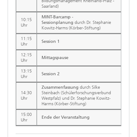
Bildungsmanagement Rheinland-Pfalz -
Saarland)
MINT-Barcamp -
10:15
Sessionplanung
durch Dr. Stephanie
Uhr
Kowitz-Harms (Körber-Stiftung)
11:15
Session 1
Uhr
12:15
Mittagspause
Uhr
13:15
Session 2
Uhr
Zusammenfassung
durch Silke
14:30
Steinbach (Schülerforschungsverbund
Uhr
Westpfalz) und Dr. Stephanie Kowitz-
Harms (Körber-Stiftung)
15:00
Ende der Veranstaltung
Uhr