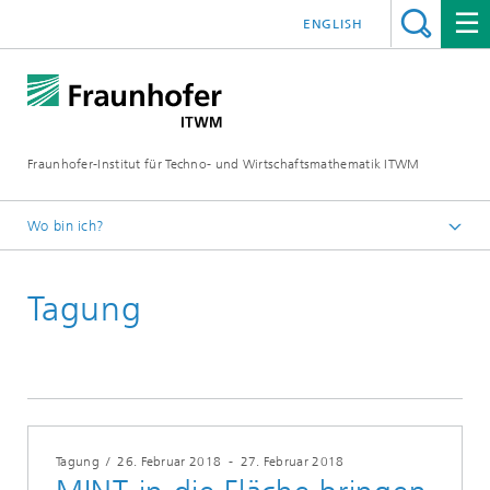
ENGLISH
Fraunhofer-Institut für Techno- und Wirtschaftsmathematik ITWM
Wo bin ich?
Startseite
Tagung
Messen|Veranstaltungen
Tagung
/
26. Februar 2018
-
27. Februar 2018