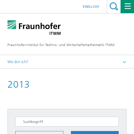
ENGLISH
Fraunhofer-Institut für Techno- und Wirtschaftsmathematik ITWM
Wo bin ich?
Startseite
2013
Messen|Veranstaltungen