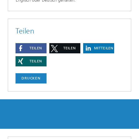
Englisch oder Deutsch gehalten.
Teilen
TEILEN
TEILEN
MITTEILEN
TEILEN
DRUCKEN