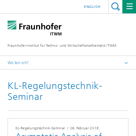
ENGLISH
Fraunhofer-Institut für Techno- und Wirtschaftsmathematik ITWM
Wo bin ich?
Startseite
KL-Regelungstechnik-
Messen|Veranstaltungen
Seminar
KL-Regelungstechnik-Seminar
/
06. Februar 2018