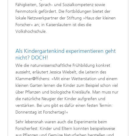
Fähigkeiten, Sprach- und Sozialkompetenz sowie
Feinmotorik gefördert. Die Fortbildungen bietet der
lokale Netzwerkpartner der Stiftung »Haus der kleinen
Forscher« an; in Kaiserslautern ist dies die
Volkshochschule.
Als Kindergartenkind experimentieren geht
nicht? DOCH!
Wie die naturwissenschaftliche Frühbildung konkret
aussieht, erläutert Jessica Wiebelt, die Leiterin des
Klammer@ffchens: »Mit einer Wetterstation und einem
kleinen Garten lernen die Kinder zum Beispiel schon viel
über Pflanzen und biologische Kreisläufe. Man muss nur
die natürliche Neugier der Kinder aufgreifen und
verstärken. Bei uns gibt es dafür einen festen Termin:
Donnerstag ist Forschertag!«
Sehr lebensnah waren auch die Experimente beim
Forscherfest: Kinder und Eltern konnten beispielsweise
aus Pflanzen und Gemüse Naturfarben herstellen und