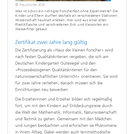
© Fraunhofer IESE
Was ist schon ein richtiges Forscherfest ohne Experimente? Die
Kinder und Eltern durften deshalb an verschiedenen Stationen
Wissenschaft hautnah erleben: Hier wird aus einer alten
Plastikflasche und verschiedenen Erd- und Kiessorten ein
Wasserfilter gebaut.
Zertifikat zwei Jahre lang gültig
Die Zertifizierung als »Haus der kleinen Forscher« wird
nach festen Qualitätskriterien vergeben, die sich am
Deutschen Kindergarten Gütesiegel und den
»Prozessbezogenen Qualitätskriterien für den
naturwissenschaftlichen Unterricht« orientieren. Sie wird
für zwei Jahre verliehen, danach müssen sich die
Einrichtungen neu bewerben.
Die Erzieherinnen und Erzieher bilden sich regelmäßig
fort, um mit den Kindern auf Entdeckungsreise durch
die Welt der Mathematik, Informatik, Naturwissenschaft
und Technik zu gehen. Gemeinsam mit den Mädchen
und Jungen beobachten und erforschen sie Phänomene
in ihrem Alltag. Dabei werden auch lernmethodische