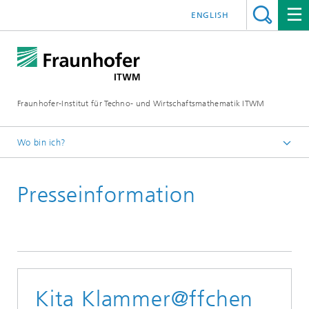
ENGLISH
Fraunhofer-Institut für Techno- und Wirtschaftsmathematik ITWM
Wo bin ich?
Startseite
Presseinformation
Presse|Aktuelles
Presseinformationen
Kita Klammer@ffchen