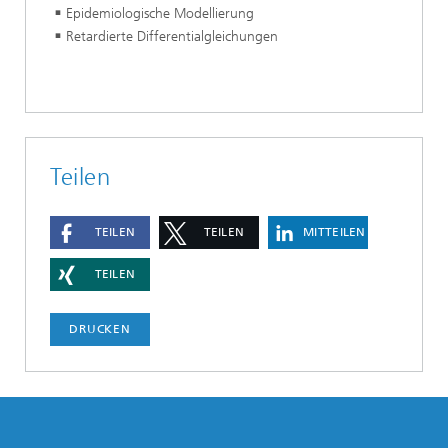
Epidemiologische Modellierung
Retardierte Differentialgleichungen
Teilen
TEILEN
TEILEN
MITTEILEN
TEILEN
DRUCKEN