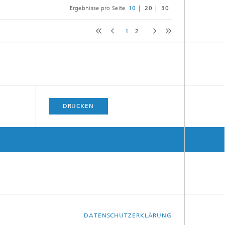
Ergebnisse pro Seite
10
20
30
1
2
DRUCKEN
DATENSCHUTZERKLÄRUNG