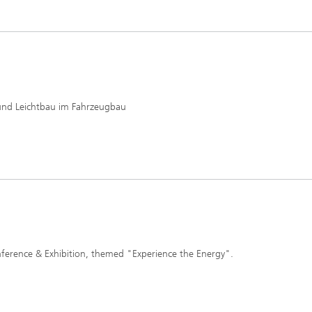
n und Leichtbau im Fahrzeugbau
erence & Exhibition, themed "Experience the Energy".