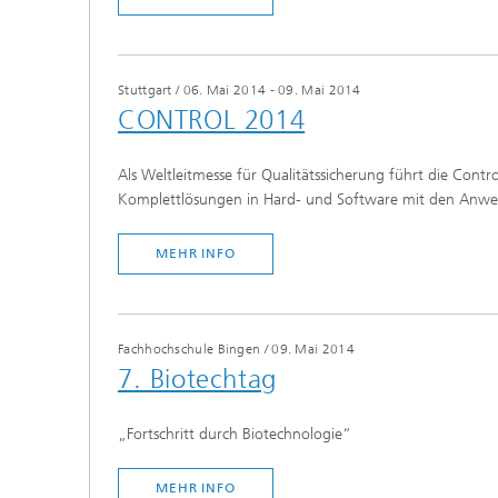
prüfun
Modellr
Stuttgart
/
06. Mai 2014 - 09. Mai 2014
Modelli
CONTROL 2014
Optimi
Als Weltleitmesse für Qualitätssicherung führt die Cont
Komplettlösungen in Hard- und Software mit den Anwe
MEHR INFO
Fachhochschule Bingen
/
09. Mai 2014
7. Biotechtag
„Fortschritt durch Biotechnologie“
MEHR INFO