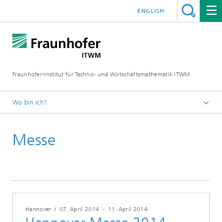
ENGLISH
Fraunhofer-Institut für Techno- und Wirtschaftsmathematik ITWM
Wo bin ich?
Startseite
Messe
Messen|Veranstaltungen
Hannover
/
07. April 2014
-
11. April 2014