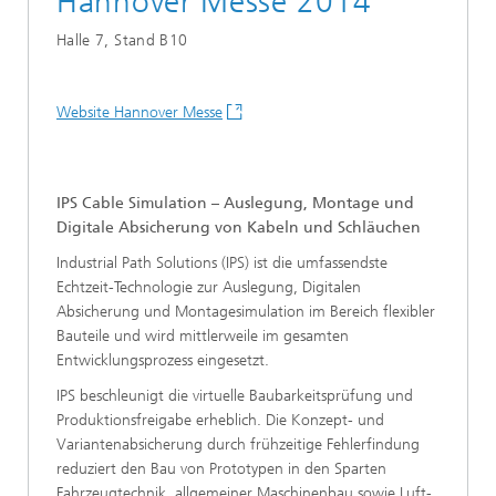
Hannover Messe 2014
Halle 7, Stand B10
Website Hannover Messe
IPS Cable Simulation – Auslegung, Montage und
Digitale Absicherung von Kabeln und Schläuchen
Industrial Path Solutions (IPS) ist die umfassendste
Echtzeit-Technologie zur Auslegung, Digitalen
Absicherung und Montagesimulation im Bereich flexibler
Bauteile und wird mittlerweile im gesamten
Entwicklungsprozess eingesetzt.
IPS beschleunigt die virtuelle Baubarkeitsprüfung und
Produktionsfreigabe erheblich. Die Konzept- und
Variantenabsicherung durch frühzeitige Fehlerfindung
reduziert den Bau von Prototypen in den Sparten
Fahrzeugtechnik, allgemeiner Maschinenbau sowie Luft-