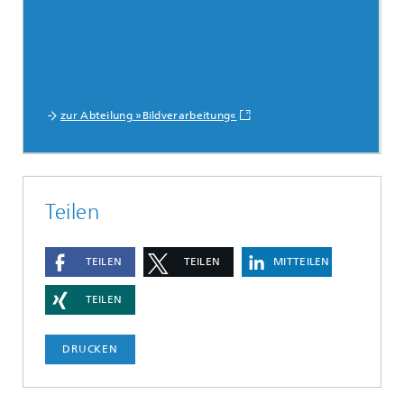
zur Abteilung »Bildverarbeitung«
Teilen
TEILEN
TEILEN
MITTEILEN
TEILEN
DRUCKEN