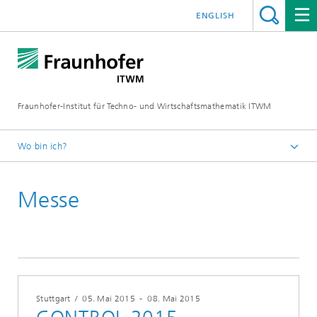
ENGLISH
Fraunhofer-Institut für Techno- und Wirtschaftsmathematik ITWM
Wo bin ich?
Startseite
Messe
Messen|Veranstaltungen
Stuttgart
/
05. Mai 2015
-
08. Mai 2015