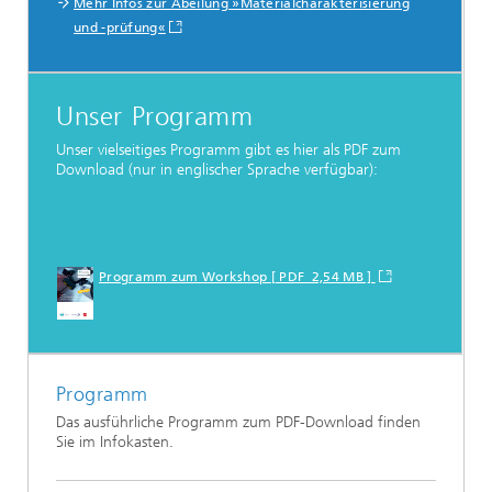
Mehr Infos zur Abeilung »Materialcharakterisierung
und -prüfung«
Unser Programm
Unser vielseitiges Programm gibt es hier als PDF zum
Download (nur in englischer Sprache verfügbar):
Programm zum Workshop [ PDF 2,54 MB ]
Programm
Das ausführliche Programm zum PDF-Download finden
Sie im Infokasten.