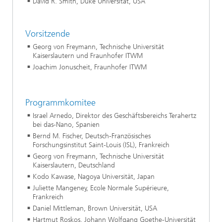
David R. Smith, Duke Universität, USA
Vorsitzende
Georg von Freymann, Technische Universität
Kaiserslautern und Fraunhofer ITWM
Joachim Jonuscheit, Fraunhofer ITWM
Programmkomitee
Israel Arnedo, Direktor des Geschäftsbereichs Terahertz
bei das-Nano, Spanien
Bernd M. Fischer, Deutsch-Französisches
Forschungsinstitut Saint-Louis (ISL), Frankreich
Georg von Freymann, Technische Universität
Kaiserslautern, Deutschland
Kodo Kawase, Nagoya Universität, Japan
Juliette Mangeney, Ecole Normale Supérieure,
Frankreich
Daniel Mittleman, Brown Universität, USA
Hartmut Roskos, Johann Wolfgang Goethe-Universität