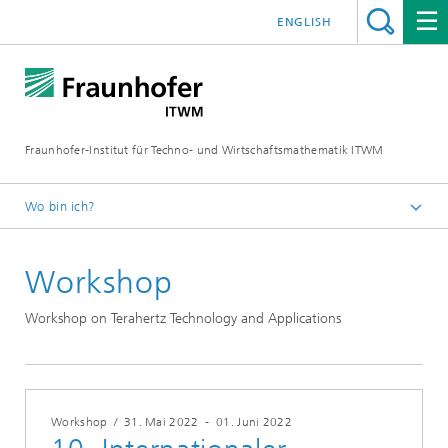
ENGLISH
Fraunhofer-Institut für Techno- und Wirtschaftsmathematik ITWM
Wo bin ich?
Startseite
Workshop
Messen|Veranstaltungen
Workshop on Terahertz Technology and Applications
Workshop
/
31. Mai 2022
-
01. Juni 2022