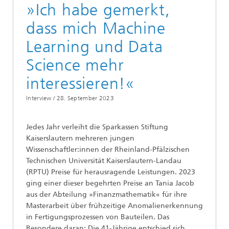
»Ich habe gemerkt,
dass mich Machine
Learning und Data
Science mehr
interessieren!«
Interview /
28. September 2023
Jedes Jahr verleiht die Sparkassen Stiftung
Kaiserslautern mehreren jungen
Wissenschaftler:innen der Rheinland-Pfälzischen
Technischen Universität Kaiserslautern-Landau
(RPTU) Preise für herausragende Leistungen. 2023
ging einer dieser begehrten Preise an Tania Jacob
aus der Abteilung »Finanzmathematik« für ihre
Masterarbeit über frühzeitige Anomalienerkennung
in Fertigungsprozessen von Bauteilen. Das
Besondere daran: Die 41-Jährige entschied sich