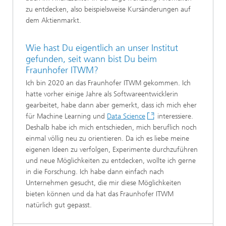
zu entdecken, also beispielsweise Kursänderungen auf
dem Aktienmarkt.
Wie hast Du eigentlich an unser Institut
gefunden, seit wann bist Du beim
Fraunhofer ITWM?
Ich bin 2020 an das Fraunhofer ITWM gekommen. Ich
hatte vorher einige Jahre als Softwareentwicklerin
gearbeitet, habe dann aber gemerkt, dass ich mich eher
für Machine Learning und
Data Science
interessiere.
Deshalb habe ich mich entschieden, mich beruflich noch
einmal völlig neu zu orientieren. Da ich es liebe meine
eigenen Ideen zu verfolgen, Experimente durchzuführen
und neue Möglichkeiten zu entdecken, wollte ich gerne
in die Forschung. Ich habe dann einfach nach
Unternehmen gesucht, die mir diese Möglichkeiten
bieten können und da hat das Fraunhofer ITWM
natürlich gut gepasst.