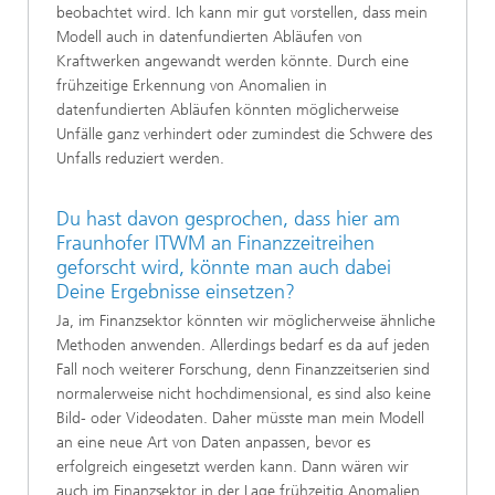
beobachtet wird. Ich kann mir gut vorstellen, dass mein
Modell auch in datenfundierten Abläufen von
Kraftwerken angewandt werden könnte. Durch eine
frühzeitige Erkennung von Anomalien in
datenfundierten Abläufen könnten möglicherweise
Unfälle ganz verhindert oder zumindest die Schwere des
Unfalls reduziert werden.
Du hast davon gesprochen, dass hier am
Fraunhofer ITWM an Finanzzeitreihen
geforscht wird, könnte man auch dabei
Deine Ergebnisse einsetzen?
Ja, im Finanzsektor könnten wir möglicherweise ähnliche
Methoden anwenden. Allerdings bedarf es da auf jeden
Fall noch weiterer Forschung, denn Finanzzeitserien sind
normalerweise nicht hochdimensional, es sind also keine
Bild- oder Videodaten. Daher müsste man mein Modell
an eine neue Art von Daten anpassen, bevor es
erfolgreich eingesetzt werden kann. Dann wären wir
auch im Finanzsektor in der Lage frühzeitig Anomalien