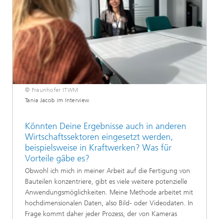
© Fraunhofer ITWM
Tania Jacob im Interview
Könnten Deine Ergebnisse auch in anderen
Wirtschaftssektoren eingesetzt werden,
beispielsweise in Kraftwerken? Was für
Vorteile gäbe es?
Obwohl ich mich in meiner Arbeit auf die Fertigung von
Bauteilen konzentriere, gibt es viele weitere potenzielle
Anwendungsmöglichkeiten. Meine Methode arbeitet mit
hochdimensionalen Daten, also Bild- oder Videodaten. In
Frage kommt daher jeder Prozess, der von Kameras