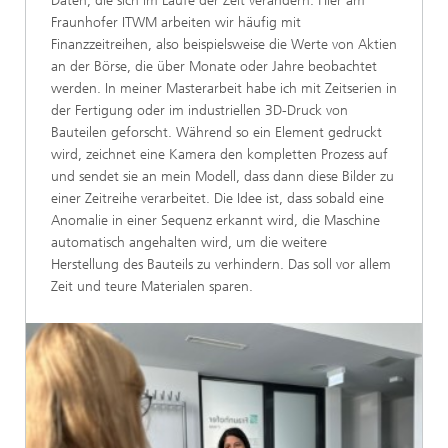
Daten, die sich im Laufe der Zeit verändern. Hier am
Fraunhofer ITWM arbeiten wir häufig mit
Finanzzeitreihen, also beispielsweise die Werte von Aktien
an der Börse, die über Monate oder Jahre beobachtet
werden. In meiner Masterarbeit habe ich mit Zeitserien in
der Fertigung oder im industriellen 3D-Druck von
Bauteilen geforscht. Während so ein Element gedruckt
wird, zeichnet eine Kamera den kompletten Prozess auf
und sendet sie an mein Modell, dass dann diese Bilder zu
einer Zeitreihe verarbeitet. Die Idee ist, dass sobald eine
Anomalie in einer Sequenz erkannt wird, die Maschine
automatisch angehalten wird, um die weitere
Herstellung des Bauteils zu verhindern. Das soll vor allem
Zeit und teure Materialen sparen.