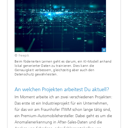
© freepik
Beim föderierten Lernen geht es darum, ein KI-Modell anhand
lokal generierter Daten zu trainieren. Dies kann die
Genauigkeit verbessern, gleichzeitig aber auch den
Datenschutz gewährleisten.
An welchen Projekten arbeitest Du aktuell?
Im Moment arbeite ich an zwei verschiedenen Projekten:
Das erste ist ein Industrieprojekt für ein Unternehmen,
für das wir am Fraunhofer ITWM schon lange tätig sind,
ein Premium-Automobilehersteller. Dabei geht es um die
Anomalienerkennung in After-Sales-Daten und die