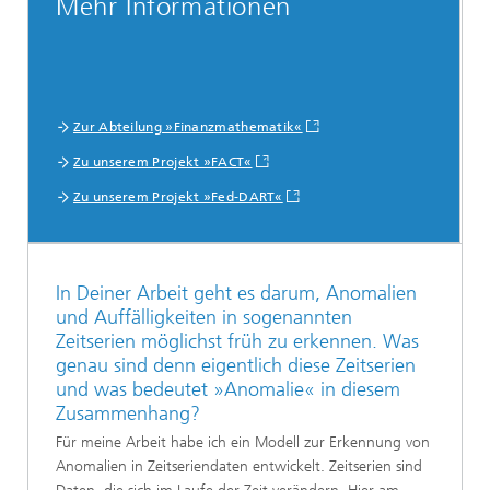
Mehr Informationen
Zur Abteilung »Finanzmathematik«
Zu unserem Projekt »FACT«
Zu unserem Projekt »Fed-DART«
In Deiner Arbeit geht es darum, Anomalien
und Auffälligkeiten in sogenannten
Zeitserien möglichst früh zu erkennen. Was
genau sind denn eigentlich diese Zeitserien
und was bedeutet »Anomalie« in diesem
Zusammenhang?
Für meine Arbeit habe ich ein Modell zur Erkennung von
Anomalien in Zeitseriendaten entwickelt. Zeitserien sind