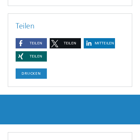
Teilen
TEILEN
TEILEN
MITTEILEN
TEILEN
DRUCKEN