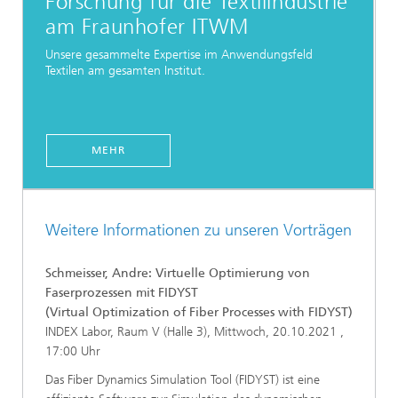
Forschung für die Textilindustrie
am Fraunhofer ITWM
Unsere gesammelte Expertise im Anwendungsfeld
Textilen am gesamten Institut.
MEHR
Weitere Informationen zu unseren Vorträgen
Schmeisser, Andre: Virtuelle Optimierung von
Faserprozessen mit FIDYST
(Virtual Optimization of Fiber Processes with FIDYST)
INDEX Labor, Raum V (Halle 3), Mittwoch, 20.10.2021 ,
17:00 Uhr
Das Fiber Dynamics Simulation Tool (FIDYST) ist eine