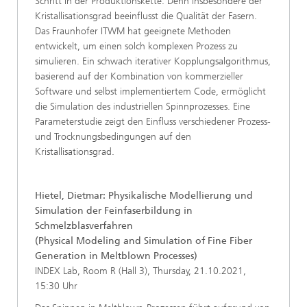
Schritt in der Produktionskette. Denn insbesondere der
Kristallisationsgrad beeinflusst die Qualität der Fasern.
Das Fraunhofer ITWM hat geeignete Methoden
entwickelt, um einen solch komplexen Prozess zu
simulieren. Ein schwach iterativer Kopplungsalgorithmus,
basierend auf der Kombination von kommerzieller
Software und selbst implementiertem Code, ermöglicht
die Simulation des industriellen Spinnprozesses. Eine
Parameterstudie zeigt den Einfluss verschiedener Prozess-
und Trocknungsbedingungen auf den
Kristallisationsgrad.
Hietel, Dietmar: Physikalische Modellierung und
Simulation der Feinfaserbildung in
Schmelzblasverfahren
(Physical Modeling and Simulation of Fine Fiber
Generation in Meltblown Processes)
INDEX Lab, Room R (Hall 3), Thursday, 21.10.2021,
15:30 Uhr