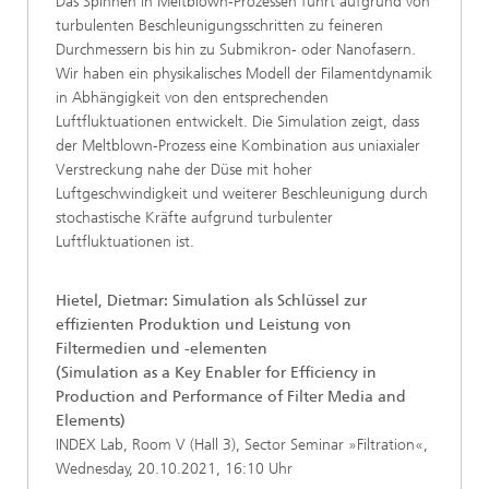
Das Spinnen in Meltblown-Prozessen führt aufgrund von
turbulenten Beschleunigungsschritten zu feineren
Durchmessern bis hin zu Submikron- oder Nanofasern.
Wir haben ein physikalisches Modell der Filamentdynamik
in Abhängigkeit von den entsprechenden
Luftfluktuationen entwickelt. Die Simulation zeigt, dass
der Meltblown-Prozess eine Kombination aus uniaxialer
Verstreckung nahe der Düse mit hoher
Luftgeschwindigkeit und weiterer Beschleunigung durch
stochastische Kräfte aufgrund turbulenter
Luftfluktuationen ist.
Hietel, Dietmar: Simulation als Schlüssel zur
effizienten Produktion und Leistung von
Filtermedien und -elementen
(Simulation as a Key Enabler for Efficiency in
Production and Performance of Filter Media and
Elements)
INDEX Lab, Room V (Hall 3), Sector Seminar »Filtration«,
Wednesday, 20.10.2021, 16:10 Uhr