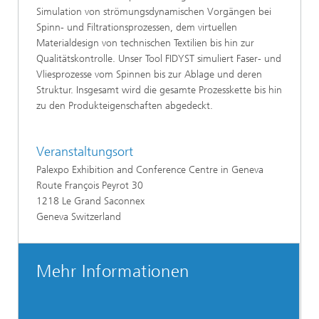
Simulation von strömungsdynamischen Vorgängen bei
Spinn- und Filtrationsprozessen, dem virtuellen
Materialdesign von technischen Textilien bis hin zur
Qualitätskontrolle. Unser Tool FIDYST simuliert Faser- und
Vliesprozesse vom Spinnen bis zur Ablage und deren
Struktur. Insgesamt wird die gesamte Prozesskette bis hin
zu den Produkteigenschaften abgedeckt.
Veranstaltungsort
Palexpo Exhibition and Conference Centre in Geneva
Route François Peyrot 30
1218 Le Grand Saconnex
Geneva Switzerland
Mehr Informationen