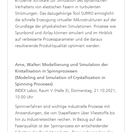
effiziente Software zur Simulation des dynamischen
Verhaltens von elastischen Fasern in turbulenten
Strömungen. Das dazugehörige Tool SURRO ermöglicht
die schnelle Erzeugung virtueller Mikrostrukturen auf der
Grundlage der physikalischen Simulationen. Prozesse wie
Spunbond und Airlay können simuliert und im Hinblick
auf verbesserte Prozessparameter und die daraus
resultierende Produktqualität optimiert werden.
Arne, Walter: Modellierung und Simulation der
Kristallisation in Spinnprozessen
(Modeling and Simulation of Crystallization in
Spinning Processes)
INDEX Labor, Raum V (Halle 3), Donnerstag, 21.10.2021,
10:00 Uhr
Spinnverfahren sind wichtige industrielle Prozesse mit
Anwendungen, die von Stapelfasern über Vliesstoffe bis
hin zu Industrietextilien reichen. In Bezug auf die
Faserqualität ist der Spinnprozess ein entscheidender