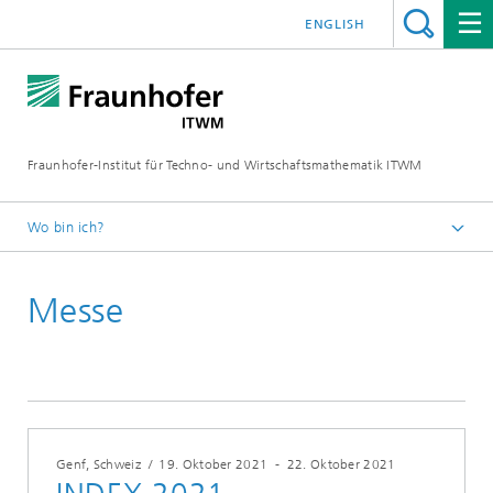
ENGLISH
Fraunhofer-Institut für Techno- und Wirtschaftsmathematik ITWM
Wo bin ich?
Startseite
Messe
Messen|Veranstaltungen
Genf, Schweiz
/
19. Oktober 2021
-
22. Oktober 2021