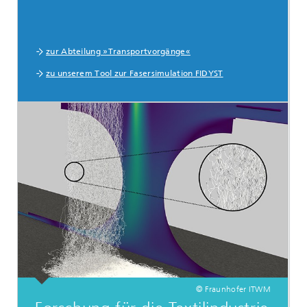
zur Abteilung »Transportvorgänge«
zu unserem Tool zur Fasersimulation FIDYST
© Fraunhofer ITWM