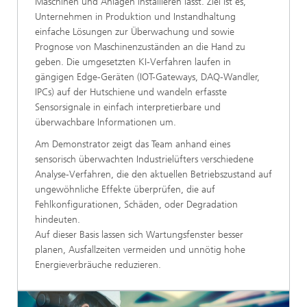
Maschinen und Anlagen installieren lässt. Ziel ist es,
Unternehmen in Produktion und Instandhaltung
einfache Lösungen zur Überwachung und sowie
Prognose von Maschinenzuständen an die Hand zu
geben. Die umgesetzten KI-Verfahren laufen in
gängigen Edge-Geräten (IOT-Gateways, DAQ-Wandler,
IPCs) auf der Hutschiene und wandeln erfasste
Sensorsignale in einfach interpretierbare und
überwachbare Informationen um.
Am Demonstrator zeigt das Team anhand eines
sensorisch überwachten Industrielüfters verschiedene
Analyse-Verfahren, die den aktuellen Betriebszustand auf
ungewöhnliche Effekte überprüfen, die auf
Fehlkonfigurationen, Schäden, oder Degradation
hindeuten.
Auf dieser Basis lassen sich Wartungsfenster besser
planen, Ausfallzeiten vermeiden und unnötig hohe
Energieverbräuche reduzieren.