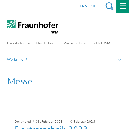
ENGLISH
Fraunhofer-Institut für Techno- und Wirtschaftsmathematik ITWM
Wo bin ich?
Startseite
Messe
Messen|Veranstaltungen
Dortmund
/
08. Februar 2023
-
10. Februar 2023