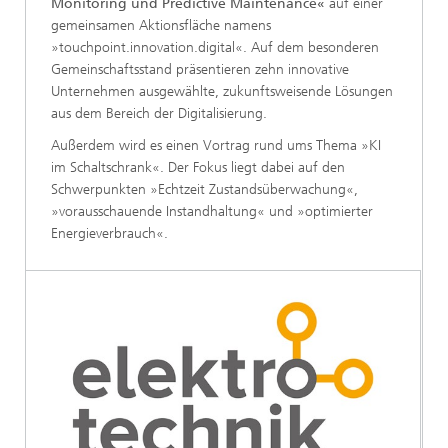
Monitoring und Predictive Maintenance«
auf einer
gemeinsamen Aktionsfläche namens
»touchpoint.innovation.digital«. Auf dem besonderen
Gemeinschaftsstand präsentieren zehn innovative
Unternehmen ausgewählte, zukunftsweisende Lösungen
aus dem Bereich der Digitalisierung.
Außerdem wird es einen Vortrag rund ums Thema »KI
im Schaltschrank«. Der Fokus liegt dabei auf den
Schwerpunkten »Echtzeit Zustandsüberwachung«,
»vorausschauende Instandhaltung« und »optimierter
Energieverbrauch«.