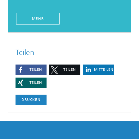
MEHR
Teilen
TEILEN
TEILEN
MITTEILEN
TEILEN
DRUCKEN