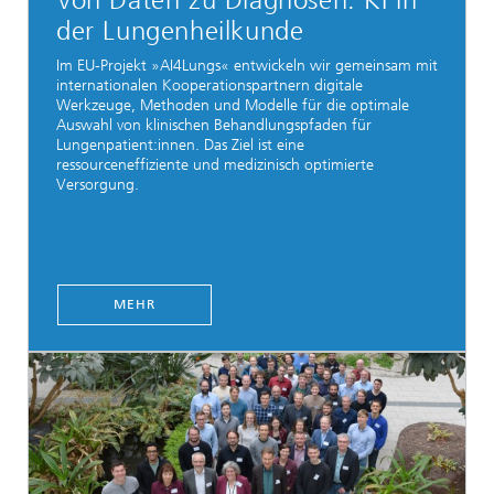
Von Daten zu Diagnosen: KI in
der Lungenheilkunde
Im EU-Projekt »AI4Lungs« entwickeln wir gemeinsam mit
internationalen Kooperationspartnern digitale
Werkzeuge, Methoden und Modelle für die optimale
Auswahl von klinischen Behandlungspfaden für
Lungenpatient:innen. Das Ziel ist eine
ressourceneffiziente und medizinisch optimierte
Versorgung.
MEHR