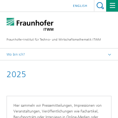
ENGLISH
Fraunhofer-Institut für Techno- und Wirtschaftsmathematik ITWM
Wo bin ich?
Startseite
2025
Presse|Aktuelles
Aktuelles am Institut
Hier sammeln wir Pressemitteilungen, Impressionen von
Veranstaltungen, Veröffentlichungen wie Fachartikel,
Berufsporträts oder Interviews in Online-Medien oder