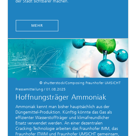
der Stadt sichtbarer machen.
MEHR
© shutterstock/Composing Fraunhofer UMSICHT
Pressemitteilung / 01.08.2025
Hoffnungsträger Ammoniak
Ammoniak kennt man bisher hauptsächlich aus der
Düngemittel-Produktion. Künftig könnte das Gas als
effizienter Wasserstoffträger und klimafreundlicher
Ersatz verwendet werden. An einer dezentralen
Cracking-Technologie arbeiten das Fraunhofer IMM, das
Fraunhofer ITWM und Fraunhofer UMSICHT gemeinsam,