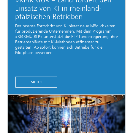
»KI4KMU« – Land fördert den
Einsatz von KI in rheinland-
pfälzischen Betrieben
Der rasante Fortschritt von KI bietet neue Möglichkeiten
für produzierende Unternehmen. Mit dem Programm
»KI4KMU-RLP« unterstützt die RLP-Landesregierung, ihre
Betriebsabläufe mit KI-Methoden effizienter zu
gestalten. Ab sofort können sich Betriebe für die
Pilotphase bewerben.
MEHR