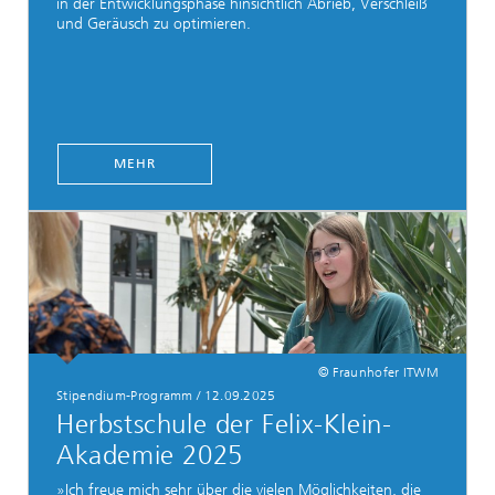
in der Entwicklungsphase hinsichtlich Abrieb, Verschleiß
und Geräusch zu optimieren.
MEHR
© Fraunhofer ITWM
Stipendium-Programm / 12.09.2025
Herbstschule der Felix-Klein-
Akademie 2025
»Ich freue mich sehr über die vielen Möglichkeiten, die