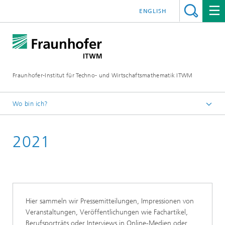
ENGLISH
Fraunhofer-Institut für Techno- und Wirtschaftsmathematik ITWM
Wo bin ich?
Startseite
2021
Presse|Aktuelles
Aktuelles am Institut
Hier sammeln wir Pressemitteilungen, Impressionen von
Veranstaltungen, Veröffentlichungen wie Fachartikel,
Berufsporträts oder Interviews in Online-Medien oder