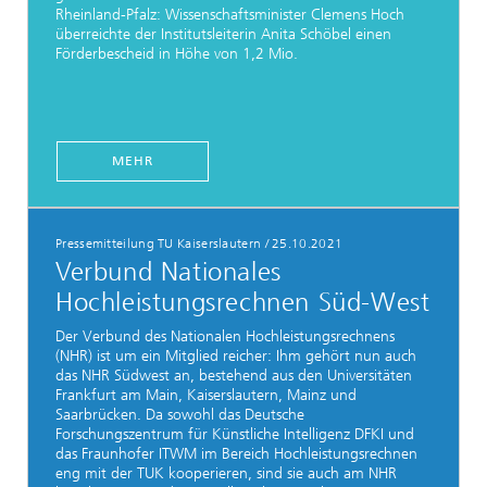
Rheinland-Pfalz: Wissenschaftsminister Clemens Hoch
überreichte der Institutsleiterin Anita Schöbel einen
Förderbescheid in Höhe von 1,2 Mio.
MEHR
Pressemitteilung TU Kaiserslautern
/
25.10.2021
Verbund Nationales
Hochleistungsrechnen Süd-West
Der Verbund des Nationalen Hochleistungsrechnens
(NHR) ist um ein Mitglied reicher: Ihm gehört nun auch
das NHR Südwest an, bestehend aus den Universitäten
Frankfurt am Main, Kaiserslautern, Mainz und
Saarbrücken. Da sowohl das Deutsche
Forschungszentrum für Künstliche Intelligenz DFKI und
das Fraunhofer ITWM im Bereich Hochleistungsrechnen
eng mit der TUK kooperieren, sind sie auch am NHR