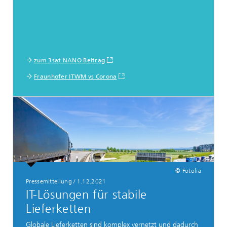
zum 3sat NANO Beitrag
Fraunhofer ITWM vs Corona
© Fotolia
Pressemitteilung
/
1.12.2021
IT-Lösungen für stabile
Lieferketten
Globale Lieferketten sind komplex vernetzt und dadurch