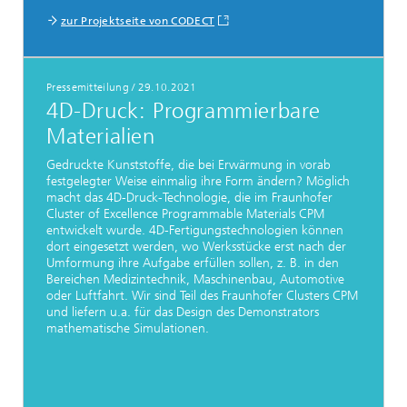
zur Projektseite von CODECT
Pressemitteilung
/
29.10.2021
4D-Druck: Programmierbare
Materialien
Gedruckte Kunststoffe, die bei Erwärmung in vorab
festgelegter Weise einmalig ihre Form ändern? Möglich
macht das 4D-Druck-Technologie, die im Fraunhofer
Cluster of Excellence Programmable Materials CPM
entwickelt wurde. 4D-Fertigungstechnologien können
dort eingesetzt werden, wo Werksstücke erst nach der
Umformung ihre Aufgabe erfüllen sollen, z. B. in den
Bereichen Medizintechnik, Maschinenbau, Automotive
oder Luftfahrt. Wir sind Teil des Fraunhofer Clusters CPM
und liefern u.a. für das Design des Demonstrators
mathematische Simulationen.