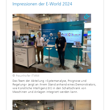
Impressionen der E-World 2024
© Fraunhofer ITWM
Das Team der Abteilung »Systemanalyse, Prognose und
Regelung« zeigt an ihrem Stand anhand eines Demonstrators,
wie Künstliche Intelligenz (KI) in den Schaltschrank von
Maschinen und Anlagen integriert werden kann.