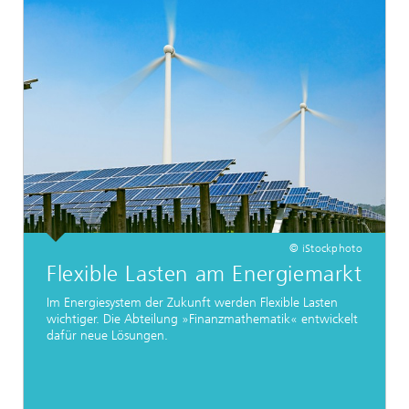
© iStockphoto
Flexible Lasten am Energiemarkt
Im Energiesystem der Zukunft werden Flexible Lasten
wichtiger. Die Abteilung »Finanzmathematik« entwickelt
dafür neue Lösungen.