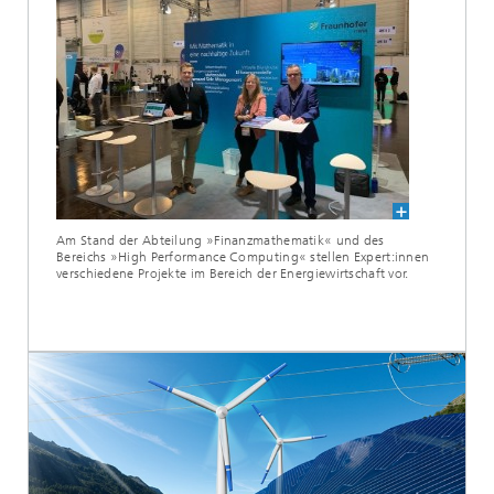
Am Stand der Abteilung »Finanzmathematik« und des
Bereichs »High Performance Computing« stellen Expert:innen
verschiedene Projekte im Bereich der Energiewirtschaft vor.