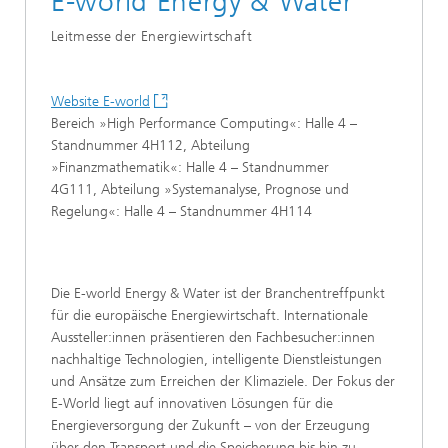
E-world Energy & Water
Leitmesse der Energiewirtschaft
Website E-world
Bereich »High Performance Computing«: Halle 4 –
Standnummer 4H112, Abteilung
»Finanzmathematik«: Halle 4 – Standnummer
4G111, Abteilung »Systemanalyse, Prognose und
Regelung«: Halle 4 – Standnummer 4H114
Die E-world Energy & Water ist der Branchentreffpunkt
für die europäische Energiewirtschaft. Internationale
Aussteller:innen präsentieren den Fachbesucher:innen
nachhaltige Technologien, intelligente Dienstleistungen
und Ansätze zum Erreichen der Klimaziele. Der Fokus der
E-World liegt auf innovativen Lösungen für die
Energieversorgung der Zukunft – von der Erzeugung
über den Transport und die Speicherung bis hin zu