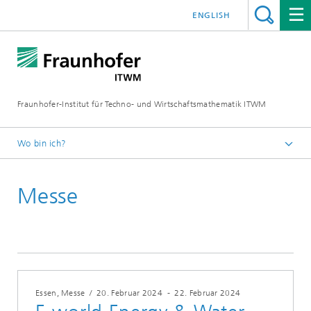
ENGLISH
Fraunhofer-Institut für Techno- und Wirtschaftsmathematik ITWM
Wo bin ich?
Startseite
Messe
Messen|Veranstaltungen
Essen, Messe
/
20. Februar 2024
-
22. Februar 2024