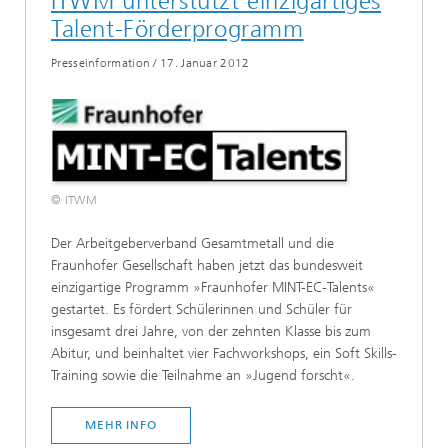
ITWM unterstützt einzigartiges
Talent-Förderprogramm
Presseinformation
/
17. Januar 2012
© ITWM
Der Arbeitgeberverband Gesamtmetall und die
Fraunhofer Gesellschaft haben jetzt das bundesweit
einzigartige Programm »Fraunhofer MINT-EC-Talents«
gestartet. Es fördert Schülerinnen und Schüler für
insgesamt drei Jahre, von der zehnten Klasse bis zum
Abitur, und beinhaltet vier Fachworkshops, ein Soft Skills-
Training sowie die Teilnahme an »Jugend forscht«.
MEHR INFO