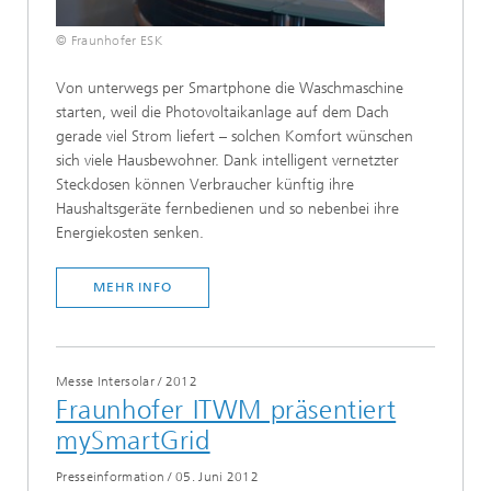
© Fraunhofer ESK
Von unterwegs per Smartphone die Waschmaschine
starten, weil die Photovoltaikanlage auf dem Dach
gerade viel Strom liefert – solchen Komfort wünschen
sich viele Hausbewohner. Dank intelligent vernetzter
Steckdosen können Verbraucher künftig ihre
Haushaltsgeräte fernbedienen und so nebenbei ihre
Energiekosten senken.
MEHR INFO
Messe Intersolar
/
2012
Fraunhofer ITWM präsentiert
mySmartGrid
Presseinformation
/
05. Juni 2012