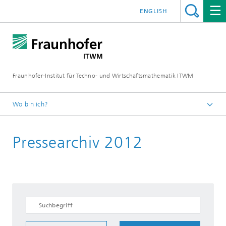
ENGLISH
Fraunhofer-Institut für Techno- und Wirtschaftsmathematik ITWM
Wo bin ich?
Startseite
Pressearchiv 2012
Presse|Aktuelles
Presseinformationen