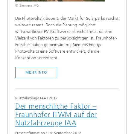
© Siemens AG
Die Photovoltaik boomt, der Markt für Solarparks wächst
weltweit rasant. Doch die Planung möglichst
wirtschaftlicher PV-Kraftwerke ist nicht trivial, da eine
Vielzahl von Faktoren zu berücksichtigen ist. Fraunhofer-
Forscher haben gemeinsam mit Siemens Energy
Photovoltaics eine Software entwickelt, die die
Konzeption vereinfacht.
MEHR INFO
Nutzfahrzeuge IAA
/
2012
Der menschliche Faktor –
Fraunhofer ITWM auf der
Nutzfahrzeuge IAA
Presseinformation
/
14. September 2012