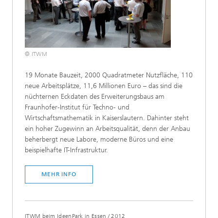
© ITWM
19 Monate Bauzeit, 2000 Quadratmeter Nutzfläche, 110
neue Arbeitsplätze, 11,6 Millionen Euro – das sind die
nüchternen Eckdaten des Erweiterungsbaus am
Fraunhofer-Institut für Techno- und
Wirtschaftsmathematik in Kaiserslautern. Dahinter steht
ein hoher Zugewinn an Arbeitsqualität, denn der Anbau
beherbergt neue Labore, moderne Büros und eine
beispielhafte IT-Infrastruktur.
MEHR INFO
ITWM beim IdeenPark in Essen
/
2012