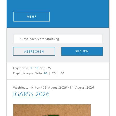
MEHR
SUCHEN
ABBRECHEN
Ergebnisse
1 - 10
von 25
Ergebnisse pro Seite
10
20
30
Washington Hilton
/
09. August 2026 - 14. August 2026
IGARSS 2026