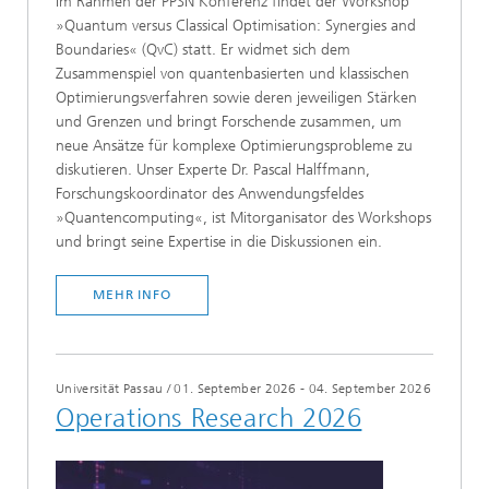
Im Rahmen der PPSN Konferenz findet der Workshop
»Quantum versus Classical Optimisation: Synergies and
Boundaries« (QvC) statt. Er widmet sich dem
Zusammenspiel von quantenbasierten und klassischen
Optimierungsverfahren sowie deren jeweiligen Stärken
und Grenzen und bringt Forschende zusammen, um
neue Ansätze für komplexe Optimierungsprobleme zu
diskutieren. Unser Experte Dr. Pascal Halffmann,
Forschungskoordinator des Anwendungsfeldes
»Quantencomputing«, ist Mitorganisator des Workshops
und bringt seine Expertise in die Diskussionen ein.
MEHR INFO
Universität Passau
/
01. September 2026 - 04. September 2026
Operations Research 2026