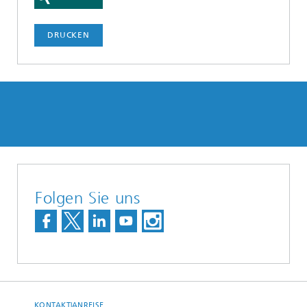
DRUCKEN
Folgen Sie uns
KONTAKT|ANREISE