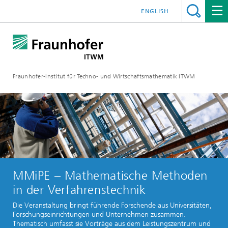
ENGLISH
Fraunhofer-Institut für Techno- und Wirtschaftsmathematik ITWM
MMiPE – Mathematische Methoden
in der Verfahrenstechnik
Die Veranstaltung bringt führende Forschende aus Universitäten,
Forschungseinrichtungen und Unternehmen zusammen.
Thematisch umfasst sie Vorträge aus dem Leistungszentrum und