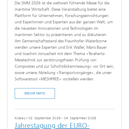
Die SMM 2026 ist die weltweit führende Messe für die
maritime Wirtschaft. Diese Veranstaltung bietet eine
Plattform für Unternehmen, Forschungseinrichtungen
und Expertinnen und Experten aus der ganzen Welt, um
die neuesten Innovationen und Technologien im
maritimen Sektor zu präsentieren und zu diskutieren.
Am Gemeinschaftsstand des Fraunhofer-Waterborne
werden unsere Experten und Erik Waller, Maris Bauer
und Joachim Jonuscheit mit dem Thema »Terahertz-
Messtechnik zur zerstörungsfreien Prüfung von
Composites und zur Schichtdickenmessung« vor Ort sein,
sowie unsere Abteilung »Transportvorgänge«, die unser
Softwaretool »MESHFREE« vorstellen werden.
MEHR INFO
Krakau
/
02. September 2026 - 04. September 2026
Jahrestagung der EURO-