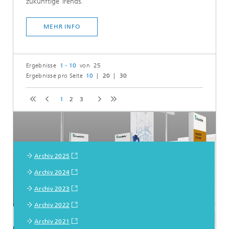
zukünftige Trends.
MEHR INFO
Ergebnisse
1 - 10
von 25
Ergebnisse pro Seite
10
20
30
1
2
3
Archiv 2025
Archiv 2024
Archiv 2023
Archiv 2022
Archiv 2021