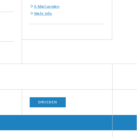
E-Mail senden
Mehr Info
DRUCKEN