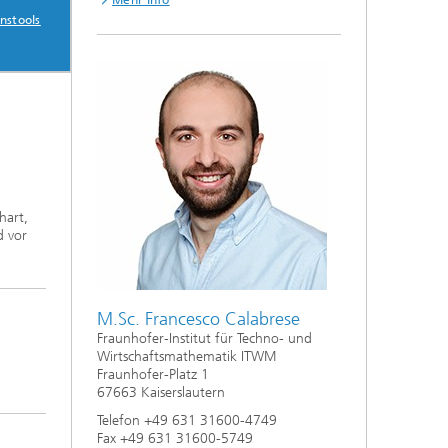
Mehr Info
nstools
hart,
d vor
M.Sc. Francesco Calabrese
Fraunhofer-Institut für Techno- und
Wirtschaftsmathematik ITWM
Fraunhofer-Platz 1
67663 Kaiserslautern
Telefon +49 631 31600-4749
Fax +49 631 31600-5749