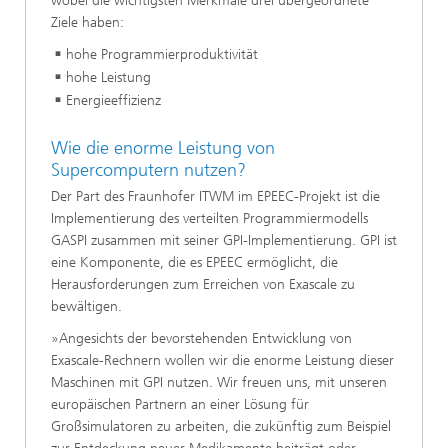
wobei die wichtigsten Merkmale drei übergeordnete
Ziele haben:
hohe Programmierproduktivität
hohe Leistung
Energieeffizienz
Wie die enorme Leistung von
Supercomputern nutzen?
Der Part des Fraunhofer ITWM im EPEEC-Projekt ist die
Implementierung des verteilten Programmiermodells
GASPI zusammen mit seiner GPI-Implementierung. GPI ist
eine Komponente, die es EPEEC ermöglicht, die
Herausforderungen zum Erreichen von Exascale zu
bewältigen.
»Angesichts der bevorstehenden Entwicklung von
Exascale-Rechnern wollen wir die enorme Leistung dieser
Maschinen mit GPI nutzen. Wir freuen uns, mit unseren
europäischen Partnern an einer Lösung für
Großsimulatoren zu arbeiten, die zukünftig zum Beispiel