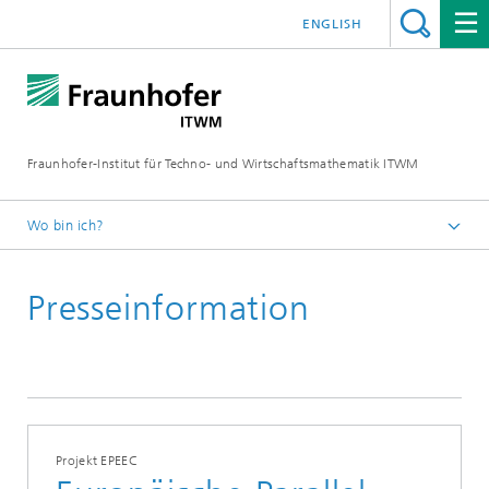
ENGLISH
Fraunhofer-Institut für Techno- und Wirtschaftsmathematik ITWM
Wo bin ich?
Startseite
Presseinformation
Presse|Aktuelles
Presseinformationen
Projekt EPEEC