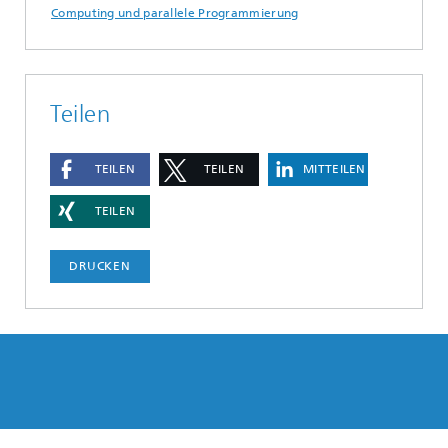
Computing und parallele Programmierung
Teilen
TEILEN
TEILEN
MITTEILEN
TEILEN
DRUCKEN