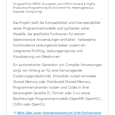
Gruppenfoto EPEEC (European joint Effort toward a Highly
Productive Programming Environment for Heterogeneous
Exascale Computing).
Das Projekt stellt die Kompatibilität und Interoperabilität
seiner Programmiermodelle und Laufzeiten sicher.
Modelle, die spezifische Funktionen für extrem
datenintensive Anwendungen enthalten. Verbesserte,
hochmoderne Leistungstools bieten zudem ein
integriertes Profiling, Leistungsprognose und
Visualisierung von Messkurven.
Ein automatischer Generator von Compiler-Anweisungen
sorgt von Anfang an für eine hervorragende
Codierungsproduktivität. Entwickler nutzen entweder
Shared Memory oder Distributed-Shared-Memory-
Programmiervarianten nutzen und Codes in ihrer
bevorzugten Sprache (C, Fortran oder C++) sowie
Beschleuniger-Programmiermodelle (OpenMP, OpenACC,
CUDA oder OpenCL).
Mehr über unser Kompetenzzentrum High Performance