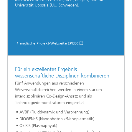
Universität Uppsala (UU, Schweden).
englische Projekt-Webseite EPEEC
Für ein exzellentes Ergebnis
wissenschaftliche Disziplinen kombinieren
Fünf Anwendungen aus verschiedenen
Wissenschaftsbereichen werden in einem starken
interdisziplinären Co-Design-Ansatz und als
Technologiedemonstratoren eingesetzt:
AVBP (Fluiddynamik und Verbrennung)
DIOGENeS (Nanophotonik/Nanoplasmatik)
OSIRIS (Plasmaphysik)