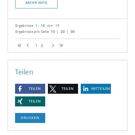
MEHR INFO
Ergebnisse
1 - 10
von 15
Ergebnisse pro Seite
10
20
30
1
2
Teilen
TEILEN
TEILEN
MITTEILEN
TEILEN
DRUCKEN