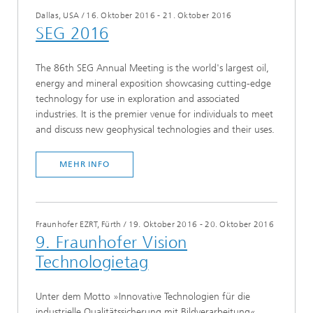
Dallas, USA
/
16. Oktober 2016 - 21. Oktober 2016
SEG 2016
The 86th SEG Annual Meeting is the world's largest oil,
energy and mineral exposition showcasing cutting-edge
technology for use in exploration and associated
industries. It is the premier venue for individuals to meet
and discuss new geophysical technologies and their uses.
MEHR INFO
Fraunhofer EZRT, Fürth
/
19. Oktober 2016 - 20. Oktober 2016
9. Fraunhofer Vision
Technologietag
Unter dem Motto »Innovative Technologien für die
industrielle Qualitätssicherung mit Bildverarbeitung«