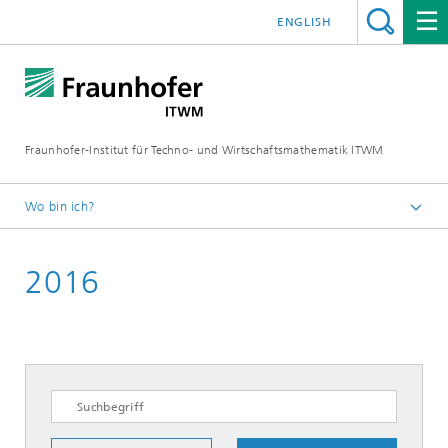
ENGLISH
Fraunhofer-Institut für Techno- und Wirtschaftsmathematik ITWM
Wo bin ich?
Startseite
2016
Messen|Veranstaltungen