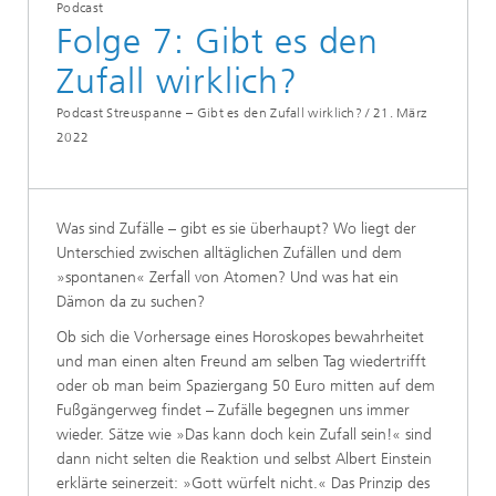
Podcast
Folge 7: Gibt es den
Zufall wirklich?
Podcast Streuspanne – Gibt es den Zufall wirklich? /
21. März
2022
Was sind Zufälle –
gibt es sie überhaupt? Wo liegt der
Unterschied zwischen alltäglichen Zufällen und dem
»spontanen« Zerfall von Atomen? Und was hat ein
Dämon da zu suchen?
Ob sich die Vorhersage eines Horoskopes bewahrheitet
und man einen alten Freund am selben Tag wiedertrifft
oder ob man beim Spaziergang 50 Euro mitten auf dem
Fußgängerweg findet – Zufälle begegnen uns immer
wieder. Sätze wie »Das kann doch kein Zufall sein!« sind
dann nicht selten die Reaktion und selbst Albert Einstein
erklärte seinerzeit: »Gott würfelt nicht.« Das Prinzip des