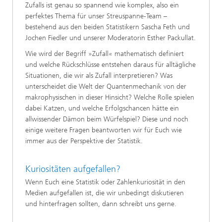
Zufalls ist genau so spannend wie komplex, also ein
perfektes Thema für unser Streuspanne-Team –
bestehend aus den beiden Statistikern Sascha Feth und
Jochen Fiedler und unserer Moderatorin Esther Packullat.
Wie wird der Begriff »Zufall« mathematisch definiert
und welche Rückschlüsse entstehen daraus für alltägliche
Situationen, die wir als Zufall interpretieren? Was
unterscheidet die Welt der Quantenmechanik von der
makrophysischen in dieser Hinsicht? Welche Rolle spielen
dabei Katzen, und welche Erfolgschancen hätte ein
allwissender Dämon beim Würfelspiel? Diese und noch
einige weitere Fragen beantworten wir für Euch wie
immer aus der Perspektive der Statistik.
Kuriositäten aufgefallen?
Wenn Euch eine Statistik oder Zahlenkuriosität in den
Medien aufgefallen ist, die wir unbedingt diskutieren
und hinterfragen sollten, dann schreibt uns gerne.