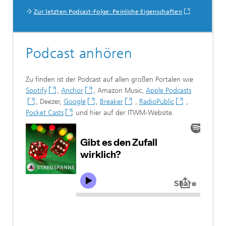
Zur letzten Podcast-Folge: Peinliche Eigenschaften
Podcast anhören
Zu finden ist der Podcast auf allen großen Portalen wie
Spotify
,
Anchor
, Amazon Music,
Apple Podcasts
, Deezer,
Google
,
Breaker
,
RadioPublic
,
Pocket Casts
und hier auf der ITWM-Website.