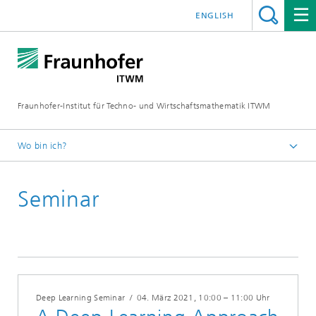
ENGLISH
Fraunhofer-Institut für Techno- und Wirtschaftsmathematik ITWM
Wo bin ich?
Startseite
Seminar
Messen|Veranstaltungen
Deep Learning Seminar
/
04. März 2021
, 10:00 – 11:00 Uhr