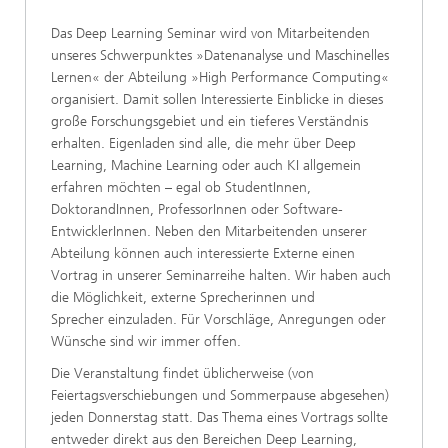
Das Deep Learning Seminar wird von Mitarbeitenden
unseres Schwerpunktes »Datenanalyse und Maschinelles
Lernen« der Abteilung »High Performance Computing«
organisiert. Damit sollen Interessierte Einblicke in dieses
große Forschungsgebiet und ein tieferes Verständnis
erhalten. Eigenladen sind alle, die mehr über Deep
Learning, Machine Learning oder auch KI allgemein
erfahren möchten – egal ob StudentInnen,
DoktorandInnen, ProfessorInnen oder Software-
EntwicklerInnen. Neben den Mitarbeitenden unserer
Abteilung können auch interessierte Externe einen
Vortrag in unserer Seminarreihe halten. Wir haben auch
die Möglichkeit, externe Sprecherinnen und
Sprecher einzuladen. Für Vorschläge, Anregungen oder
Wünsche sind wir immer offen.
Die Veranstaltung findet üblicherweise (von
Feiertagsverschiebungen und Sommerpause abgesehen)
jeden Donnerstag statt. Das Thema eines Vortrags sollte
entweder direkt aus den Bereichen Deep Learning,