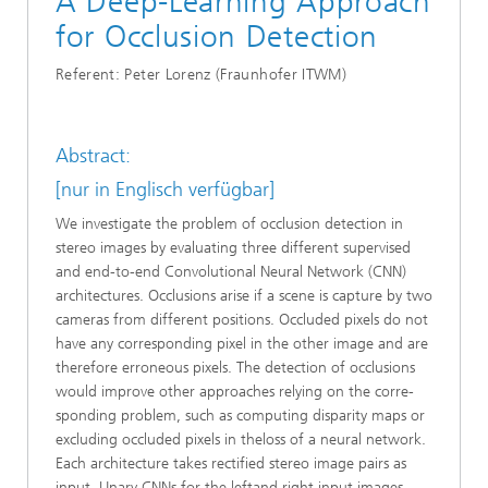
A Deep-Learning Approach
for Occlusion Detection
Referent: Peter Lorenz (Fraunhofer ITWM)
Abstract:
[nur in Englisch verfügbar]
We investigate the problem of occlusion detection in
stereo images by evaluating three different supervised
and end-to-end Convolutional Neural Network (CNN)
architectures. Occlusions arise if a scene is capture by two
cameras from different positions. Occluded pixels do not
have any corresponding pixel in the other image and are
therefore erroneous pixels. The detection of occlusions
would improve other approaches relying on the corre-
sponding problem, such as computing disparity maps or
excluding occluded pixels in theloss of a neural network.
Each architecture takes rectified stereo image pairs as
input. Unary CNNs for the leftand right input images