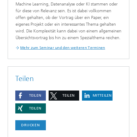
Machine Learning, Datenanalyse oder KI stammen oder
für diese von Relevanz sein. Es ist dabei vollkommen
offen gehalten, ob der Vortrag über ein Paper, ein
eigenes Projekt oder ein interessantes Thema gehalten
wird. Die Komplexität kann dabei von einem allgemeinen
Übersichtsvortrag bis hin zu einem Spezialthema reichen.
Mehr zum Seminar und den weiteren Terminen
Teilen
TEILEN
TEILEN
MITTEILEN
TEILEN
DRUCKEN