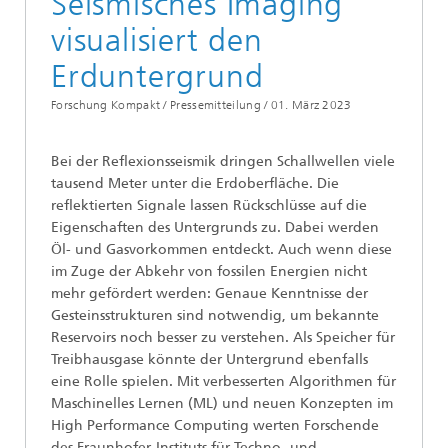
Seismisches Imaging
visualisiert den
Erduntergrund
Forschung Kompakt / Pressemitteilung /
01. März 2023
Bei der Reflexionsseismik dringen Schallwellen viele
tausend Meter unter die Erdoberfläche. Die
reflektierten Signale lassen Rückschlüsse auf die
Eigenschaften des Untergrunds zu. Dabei werden
Öl- und Gasvorkommen entdeckt. Auch wenn diese
im Zuge der Abkehr von fossilen Energien nicht
mehr gefördert werden: Genaue Kenntnisse der
Gesteinsstrukturen sind notwendig, um bekannte
Reservoirs noch besser zu verstehen. Als Speicher für
Treibhausgase könnte der Untergrund ebenfalls
eine Rolle spielen. Mit verbesserten Algorithmen für
Maschinelles Lernen (ML) und neuen Konzepten im
High Performance Computing werten Forschende
des Fraunhofer-Instituts für Techno- und