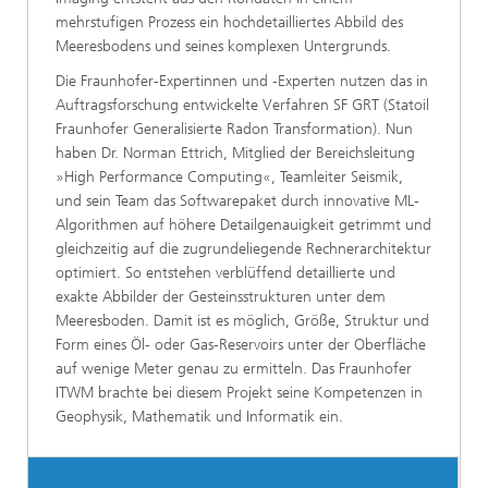
mehrstufigen Prozess ein hochdetailliertes Abbild des
Meeresbodens und seines komplexen Untergrunds.
Die Fraunhofer-Expertinnen und -Experten nutzen das in
Auftragsforschung entwickelte Verfahren SF GRT (Statoil
Fraunhofer Generalisierte Radon Transformation). Nun
haben Dr. Norman Ettrich, Mitglied der Bereichsleitung
»High Performance Computing«, Teamleiter Seismik,
und sein Team das Softwarepaket durch innovative ML-
Algorithmen auf höhere Detailgenauigkeit getrimmt und
gleichzeitig auf die zugrundeliegende Rechnerarchitektur
optimiert. So entstehen verblüffend detaillierte und
exakte Abbilder der Gesteinsstrukturen unter dem
Meeresboden. Damit ist es möglich, Größe, Struktur und
Form eines Öl- oder Gas-Reservoirs unter der Oberfläche
auf wenige Meter genau zu ermitteln. Das Fraunhofer
ITWM brachte bei diesem Projekt seine Kompetenzen in
Geophysik, Mathematik und Informatik ein.