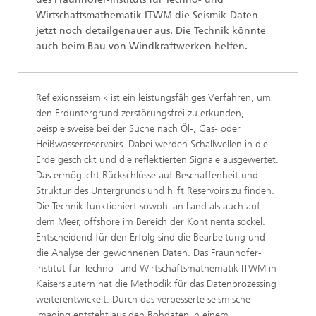
Wirtschaftsmathematik ITWM die Seismik-Daten
jetzt noch detailgenauer aus. Die Technik könnte
auch beim Bau von Windkraftwerken helfen.
Reflexionsseismik ist ein leistungsfähiges Verfahren, um
den Erduntergrund zerstörungsfrei zu erkunden,
beispielsweise bei der Suche nach Öl-, Gas- oder
Heißwasserreservoirs. Dabei werden Schallwellen in die
Erde geschickt und die reflektierten Signale ausgewertet.
Das ermöglicht Rückschlüsse auf Beschaffenheit und
Struktur des Untergrunds und hilft Reservoirs zu finden.
Die Technik funktioniert sowohl an Land als auch auf
dem Meer, offshore im Bereich der Kontinentalsockel.
Entscheidend für den Erfolg sind die Bearbeitung und
die Analyse der gewonnenen Daten. Das Fraunhofer-
Institut für Techno- und Wirtschaftsmathematik ITWM in
Kaiserslautern hat die Methodik für das Datenprozessing
weiterentwickelt. Durch das verbesserte seismische
Imaging entsteht aus den Rohdaten in einem