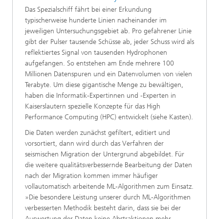
Das Spezialschiff fährt bei einer Erkundung
typischerweise hunderte Linien nacheinander im
jeweiligen Untersuchungsgebiet ab. Pro gefahrener Linie
gibt der Pulser tausende Schüsse ab, jeder Schuss wird als
reflektiertes Signal von tausenden Hydrophonen
aufgefangen. So entstehen am Ende mehrere 100
Millionen Datenspuren und ein Datenvolumen von vielen
Terabyte. Um diese gigantische Menge zu bewältigen,
haben die Informatik-Expertinnen und -Experten in
Kaiserslautern spezielle Konzepte für das High
Performance Computing (HPC) entwickelt (siehe Kasten).
Die Daten werden zunächst gefiltert, editiert und
vorsortiert, dann wird durch das Verfahren der
seismischen Migration der Untergrund abgebildet. Für
die weitere qualitätsverbessernde Bearbeitung der Daten
nach der Migration kommen immer häufiger
vollautomatisch arbeitende ML-Algorithmen zum Einsatz.
»Die besondere Leistung unserer durch ML-Algorithmen
verbesserten Methodik besteht darin, dass sie bei der
Auswertung der Daten keine Abstraktionen mehr