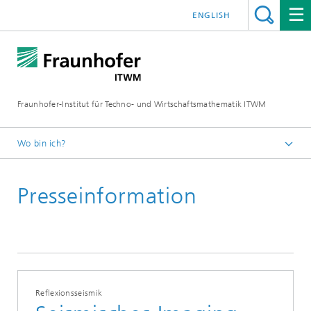
ENGLISH
Fraunhofer-Institut für Techno- und Wirtschaftsmathematik ITWM
Wo bin ich?
Startseite
Presseinformation
Presse|Aktuelles
Presseinformationen
Reflexionsseismik