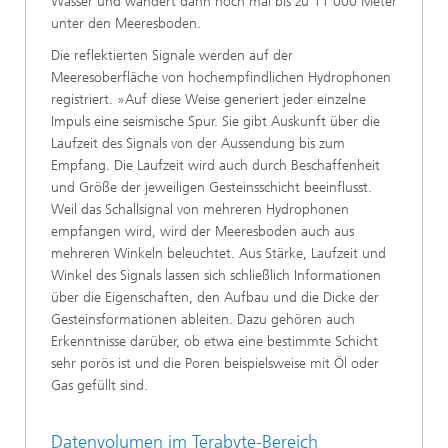
Wasser und wandert dann noch mal bis zu 11 000 Meter
unter den Meeresboden.
Die reflektierten Signale werden auf der
Meeresoberfläche von hochempfindlichen Hydrophonen
registriert. »Auf diese Weise generiert jeder einzelne
Impuls eine seismische Spur. Sie gibt Auskunft über die
Laufzeit des Signals von der Aussendung bis zum
Empfang. Die Laufzeit wird auch durch Beschaffenheit
und Größe der jeweiligen Gesteinsschicht beeinflusst.
Weil das Schallsignal von mehreren Hydrophonen
empfangen wird, wird der Meeresboden auch aus
mehreren Winkeln beleuchtet. Aus Stärke, Laufzeit und
Winkel des Signals lassen sich schließlich Informationen
über die Eigenschaften, den Aufbau und die Dicke der
Gesteinsformationen ableiten. Dazu gehören auch
Erkenntnisse darüber, ob etwa eine bestimmte Schicht
sehr porös ist und die Poren beispielsweise mit Öl oder
Gas gefüllt sind.
Datenvolumen im Terabyte-Bereich