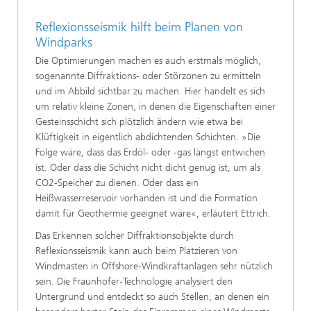
Reflexionsseismik hilft beim Planen von
Windparks
Die Optimierungen machen es auch erstmals möglich,
sogenannte Diffraktions- oder Störzonen zu ermitteln
und im Abbild sichtbar zu machen. Hier handelt es sich
um relativ kleine Zonen, in denen die Eigenschaften einer
Gesteinsschicht sich plötzlich ändern wie etwa bei
Klüftigkeit in eigentlich abdichtenden Schichten. »Die
Folge wäre, dass das Erdöl- oder -gas längst entwichen
ist. Oder dass die Schicht nicht dicht genug ist, um als
CO2-Speicher zu dienen. Oder dass ein
Heißwasserreservoir vorhanden ist und die Formation
damit für Geothermie geeignet wäre«, erläutert Ettrich.
Das Erkennen solcher Diffraktionsobjekte durch
Reflexionsseismik kann auch beim Platzieren von
Windmasten in Offshore-Windkraftanlagen sehr nützlich
sein. Die Fraunhofer-Technologie analysiert den
Untergrund und entdeckt so auch Stellen, an denen ein