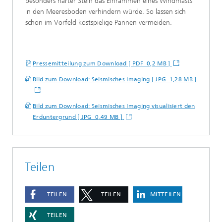
besonders harter Stein das Einrammen eines Windmasts
in den Meeresboden verhindern würde. So lassen sich
schon im Vorfeld kostspielige Pannen vermeiden.
Pressemitteilung zum Download [ PDF 0,2 MB ]
Bild zum Download: Seismisches Imaging [ JPG 1,28 MB ]
Bild zum Download: Seismisches Imaging visualisiert den
Erduntergrund [ JPG 0,49 MB ]
Teilen
TEILEN
TEILEN
MITTEILEN
TEILEN