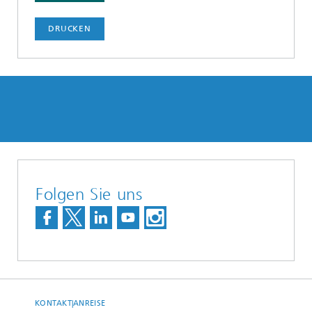
DRUCKEN
Folgen Sie uns
KONTAKT|ANREISE