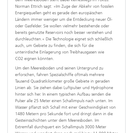
Norman Ettrich sagt: »Im Zuge der Abkehr von fossilen
Energiequellen geht es gerade den europäischen
Ländern immer weniger um die Entdeckung neuer Öl-
oder Gasfelder. Sie wollen vielmehr bestehende oder
bereits genutzte Reservoirs noch besser verstehen und
durchleuchten.« Die Technologie eignet sich schließlich
auch, um Gebiete zu finden, die sich für die
unterirdische Einlagerung von Treibhausgasen wie
CO2 eignen könnten.
Um den Meeresboden und seinen Untergrund zu
erforschen, fahren Spezialschiffe oftmals mehrere
Tausend Quadratkilometer große Gebiete in geraden
Linien ab. Sie ziehen dabei Luftpulser und Hydrophone
hinter sich her. In einem typischen Aufbau senden die
Pulser alle 25 Meter einen Schallimpuls nach unten. Im
Wasser pflanzt sich Schall mit einer Geschwindigkeit von
1480 Metern pro Sekunde fort und dringt dann in die
Gesteinsschichten unter dem Meeresboden. Im
Extremfall durchquert ein Schallimpuls 3000 Meter