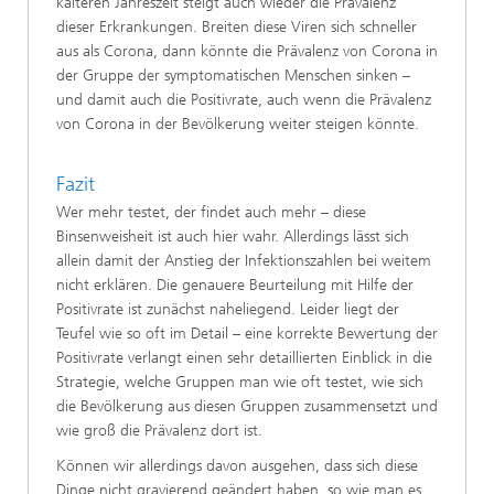
kälteren Jahreszeit steigt auch wieder die Prävalenz
dieser Erkrankungen. Breiten diese Viren sich schneller
aus als Corona, dann könnte die Prävalenz von Corona in
der Gruppe der symptomatischen Menschen sinken –
und damit auch die Positivrate, auch wenn die Prävalenz
von Corona in der Bevölkerung weiter steigen könnte.
Fazit
Wer mehr testet, der findet auch mehr – diese
Binsenweisheit ist auch hier wahr. Allerdings lässt sich
allein damit der Anstieg der Infektionszahlen bei weitem
nicht erklären. Die genauere Beurteilung mit Hilfe der
Positivrate ist zunächst naheliegend. Leider liegt der
Teufel wie so oft im Detail – eine korrekte Bewertung der
Positivrate verlangt einen sehr detaillierten Einblick in die
Strategie, welche Gruppen man wie oft testet, wie sich
die Bevölkerung aus diesen Gruppen zusammensetzt und
wie groß die Prävalenz dort ist.
Können wir allerdings davon ausgehen, dass sich diese
Dinge nicht gravierend geändert haben, so wie man es