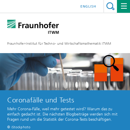
ENGLISH
Fraunhofer-Institut für Techno- und Wirtschaftsmathematik ITWM
Coronafälle und Tests
Mehr Corona-Fälle, weil mehr getestet wird? Warum das zu
einfach gedacht ist. Die nächsten Blogbeiträge werden sich mit
Fragen rund um die Statistik der Corona-Tests beschäftigen.
© iStockphoto