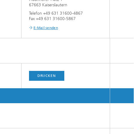
67663 Kaiserslautern
Telefon +49 631 31600-4867
Fax +49 631 31600-5867
E-Mail senden
DRUCKEN