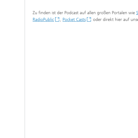
prüfun
Zu finden ist der Podcast auf allen großen Portalen wie
S
Modellr
RadioPublic
,
Pocket Casts
oder direkt hier auf uns
Modelli
Optimi