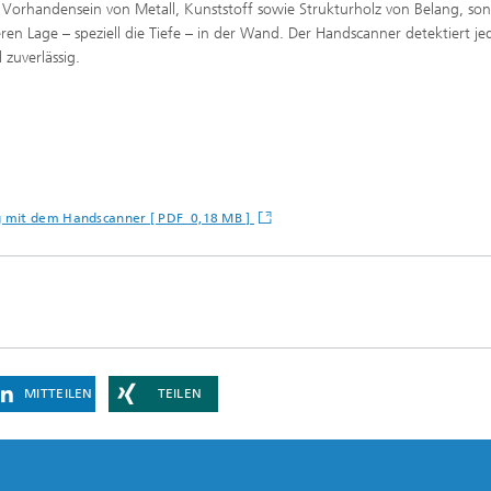
 Vorhandensein von Metall, Kunststoff sowie Strukturholz von Belang, so
ren Lage – speziell die Tiefe – in der Wand. Der Handscanner detektiert je
 zuverlässig.
g mit dem Handscanner [ PDF 0,18 MB ]
MITTEILEN
TEILEN