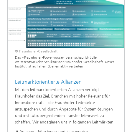
© Fraunhofer-Gesellschaft
Das »Fraunhofer-Powerhouse« veranschaulicht die
weiterentwickelte Struktur der Fraunhofer Gesellschaft. Unser
Institut ist auf allen Ebenen aktiv vertreten.
Leitmarktorientierte Allianzen
Mit den leitmarktorientierten Allianzen verfolgt
Fraunhofer das Ziel, Branchen mit hoher Relevanz für
Innovationskraft – die Fraunhofer-Leitmärkte –
anzuspechen und durch Angebote für Systemlösungen
und institutsübergreifenden Transfer Mehrwert zu
schaffen. Wir engagieren uns in folgenden Leitmärkten:
Anlagen-, Maschinen-und Fahrzeugbau