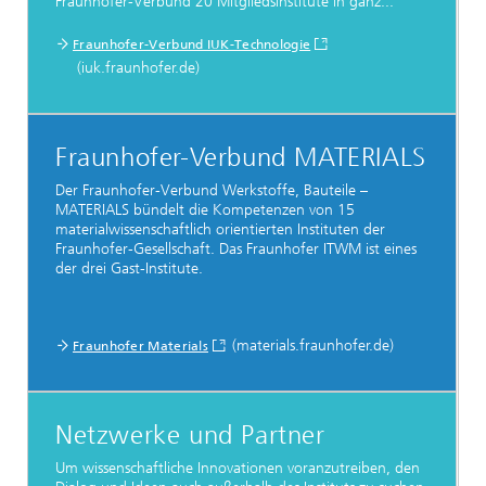
Fraunhofer-Verbund 20 Mitgliedsinstitute in ganz...
Fraunhofer-Verbund IUK-Technologie
(iuk.fraunhofer.de)
Fraunhofer-Verbund MATERIALS
Der Fraunhofer-Verbund Werkstoffe, Bauteile –
MATERIALS bündelt die Kompetenzen von 15
materialwissenschaftlich orientierten Instituten der
Fraunhofer-Gesellschaft. Das Fraunhofer ITWM ist eines
der drei Gast-Institute.
(materials.fraunhofer.de)
Fraunhofer Materials
Netzwerke und Partner
Um wissenschaftliche Innovationen voranzutreiben, den