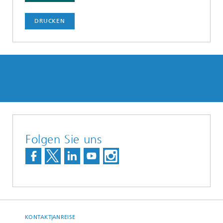
DRUCKEN
Folgen Sie uns
KONTAKT|ANREISE