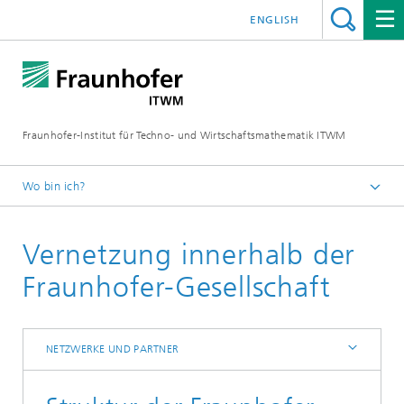
ENGLISH
Fraunhofer-Institut für Techno- und Wirtschaftsmathematik ITWM
Wo bin ich?
Startseite
Vernetzung innerhalb der
Über uns
Netzwerke und Partner
Fraunhofer-Gesellschaft
NETZWERKE UND PARTNER