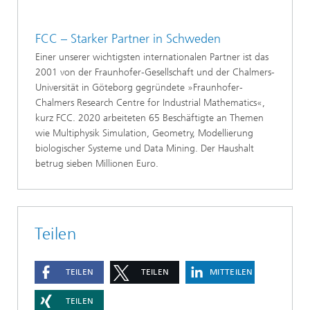
FCC – Starker Partner in Schweden
Einer unserer wichtigsten internationalen Partner ist das
2001 von der Fraunhofer-Gesellschaft und der Chalmers-
Universität in Göteborg gegründete »Fraunhofer-
Chalmers Research Centre for Industrial Mathematics«,
kurz FCC. 2020 arbeiteten 65 Beschäftigte an Themen
wie Multiphysik Simulation, Geometry, Modellierung
biologischer Systeme und Data Mining. Der Haushalt
betrug sieben Millionen Euro.
Teilen
TEILEN
TEILEN
MITTEILEN
TEILEN