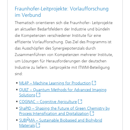
Fraunhofer-Leitprojekte: Vorlaufforschung
im Verbund
Thematisch orientieren sich die Fraunhofer- Leitprojekte
an aktuellen Bedarfsfeldern der Industrie und bündeln
die Kompetenzen verschiedener Institute für eine
effiziente Vorlaufforschung. Das Ziel des Programms ist
das Ausschöpfen des Synergiepotenzials durch
Zusammenführen von Kompetenzen mehrerer Institute,
um Lösungen für Herausforderungen der deutschen
Industrie zu liefern. Leitprojekte mit ITWM-Beteiligung
sind:
ML4P – Machine Learning for Production
QUILT – Quantum Methods for Advanced Imaging
Solutions
COGNAC – Cognitive Agriculture
ShaPID – Shaping the Future of Green Chemistry by
Process Intensification and Digitalization
2
SUBI
MA – Sustainable Biobasied and Biohybrid
Materials