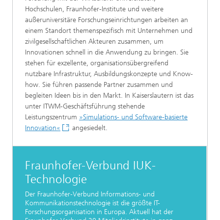
Hochschulen, Fraunhofer-Institute und weitere
außeruniversitäre Forschungseinrichtungen arbeiten an
einem Standort themenspezifisch mit Unternehmen und
zivilgesellschaftlichen Akteuren zusammen, um
Innovationen schnell in die Anwendung zu bringen. Sie
stehen für exzellente, organisationsübergreifend
nutzbare Infrastruktur, Ausbildungskonzepte und Know-
how. Sie führen passende Partner zusammen und
begleiten Ideen bis in den Markt. In Kaiserslautern ist das
unter ITWM-Geschäftsführung stehende
Leistungszentrum
»Simulations- und Software-basierte
Innovation«
angesiedelt.
Fraunhofer-Verbund IUK-
Technologie
Der Fraunhofer-Verbund Informations- und
Kommunikationstechnologie ist die größte IT-
Forschungsorganisation in Europa. Aktuell hat der