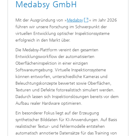
Medabsy GmbH
Mit der Ausgründung von »
Medabsy
« im Jahr 2026
führen wir unsere Forschung im Schwerpunkt der
virtuellen Entwicklung optischer Inspektionssysteme
erfolgreich in den Markt über.
Die Medabsy-Plattform vereint den gesamten
Entwicklungsworkflow der automatisierten
Oberflächeninspektion in einer einzigen
Softwareumgebung. Virtuelle Inspektionssysteme
können entworfen, unterschiedliche Kameras und
Beleuchtungskonzepte bewertet sowie Oberflächen,
Texturen und Defekte fotorealistisch simuliert werden.
Dadurch lassen sich Inspektionslösungen bereits vor dem
Aufbau realer Hardware optimieren.
Ein besonderer Fokus liegt auf der Erzeugung
synthetischer Bilddaten für KI-Anwendungen. Auf Basis
realistischer Textur- und Fehlermodelle entstehen
automatisch annotierte Datensätze für das Training von