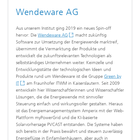
Wendeware AG
Aus unserem Institut ging 2019 ein neues Spin-off
hervor: Die
Wendeware AG
macht zukünftig
Software zur Umsetzung der Energiewende marktreif,
übernimmt die Vermarktung der Produkte und
entwickelt die zukunftsrelevanten Technologien als
selbstständiges Unternehmen weiter. Keimzelle und
Entwicklungsstätte der technologischen Ideen und
Produkte rund um Wendeware ist die Gruppe
Green by
IT
am Fraunhofer ITWM in Kaiserslautern. Seit 2009
entwickeln hier Wissenschaftlerinnen und Wissenschaftler
Lösungen, die die Energiewende mit sinnvoller
Steuerung einfach und wirkungsvoller gestalten. Hieraus
ist das Energiemanagementsystem Amperix mit der Web-
Plattform myPowerGrid und die KI-basierte
Solarvorhersage PVCAST entstanden. Die Systeme haben
sich bereits in der Praxis bewährt und steuern zuverlässig
Energieflüsse in Einfamilienhäusern, aber auch in