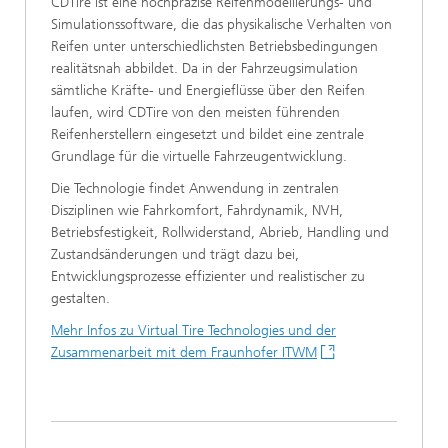
CDTire ist eine hochpräzise Reifenmodellierungs- und
Simulationssoftware, die das physikalische Verhalten von
Reifen unter unterschiedlichsten Betriebsbedingungen
realitätsnah abbildet. Da in der Fahrzeugsimulation
sämtliche Kräfte- und Energieflüsse über den Reifen
laufen, wird CDTire von den meisten führenden
Reifenherstellern eingesetzt und bildet eine zentrale
Grundlage für die virtuelle Fahrzeugentwicklung.
Die Technologie findet Anwendung in zentralen
Disziplinen wie Fahrkomfort, Fahrdynamik, NVH,
Betriebsfestigkeit, Rollwiderstand, Abrieb, Handling und
Zustandsänderungen und trägt dazu bei,
Entwicklungsprozesse effizienter und realistischer zu
gestalten.
Mehr Infos zu Virtual Tire Technologies und der
Zusammenarbeit mit dem Fraunhofer ITWM