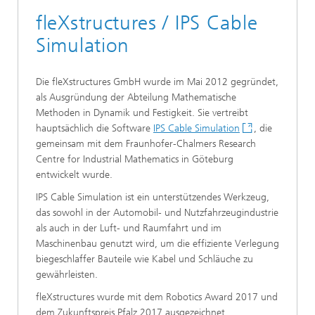
fleXstructures / IPS Cable
Simulation
Die fleXstructures GmbH wurde im Mai 2012 gegründet,
als Ausgründung der Abteilung Mathematische
Methoden in Dynamik und Festigkeit. Sie vertreibt
hauptsächlich die Software
IPS Cable Simulation
, die
gemeinsam mit dem Fraunhofer-Chalmers Research
Centre for Industrial Mathematics in Göteburg
entwickelt wurde.
IPS Cable Simulation ist ein unterstützendes Werkzeug,
das sowohl in der Automobil- und Nutzfahrzeugindustrie
als auch in der Luft- und Raumfahrt und im
Maschinenbau genutzt wird, um die effiziente Verlegung
biegeschlaffer Bauteile wie Kabel und Schläuche zu
gewährleisten.
fleXstructures wurde mit dem Robotics Award 2017 und
dem Zukunftspreis Pfalz 2017 ausgezeichnet.