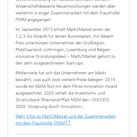
Wissenschaftsbasierte Neuentwicklungen werden aber
weiterhin in enger Zusammenarbeit mit dem Fraunhofer
ITWM angegangen.
Im September 2013 erhielt Math2Market einen der
1,2,3,Go Awards für seinen Businessplan; mit diesem
Preis unterstützen Unternehmer der Großregion
Pfalz/Saarland, Lothringen, Luxemburg und Belgien
innovative Gründungsideen – Math2Market gehört zu
den zehn ausgezeichneten Start-ups.
Mittlerweile hat sich das Unternehmen am Markt
bewährt, was auch zwei weitere Preise belegen: 2019
wurde ein M2M-Tool mit dem Filtrex Innovation Award
ausgezeichnet; 2020 verlieh die Investitions- und
Strukturbank Rheinland-Pfalz M2M den »SUCCESS
2020: Vorsprung durch Innovation«.
Mehr Infos zu Math2Market und der Zusammenarbeit
mit dem Fraunhofer ITWM