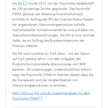
Die
PIA
wurde 2015 von der Fraunhofer-Gesellschaft
als 100-prozentige Tochter gegründet. Das Faunhofer
ITWM, genauer die Abteilung Finanzmathematik,
ermittelt im Auftrag der PIA die Chancen-Risiko-Klassen
der angebotenen Altersvorsorgeprodukte mithilfe
mathematischer Simulationsverfahren und auf Basis von
Wahrscheinlichkeitsrechnungen. Die PIA ist eine neutrale
Stelle, die im Auftrag des Bundesministeriums der
Finanzen arbeitet.
Die PIA wird zunächst für fünf Jahre – mit der Option
auf fünf weitere Jahre – mit den Aufgaben der
Produktinformationsstelle Altersvorsorge vom BMF
beliehen. Als unabhängiges, wissenschaftliches Institut
trägt das Fraunhofer ITWM im Rahmen dessen dazu bei,
die Transparenz und die Vergleichbarkeit von
Altersvorsorgeprodukten zu erhöhen.
Mehr Infos zur PIA und der Zusammenarbeit mit dem
Fraunhofer ITWM