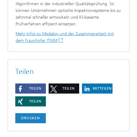
Algorithmen in der industriellen Qualitätsprüfung. So
können Unternehmen optische Inspektionssysteme bis zu
zehnmal schneller entwickeln und KI-basierte
Prüfverfahren effizient einsetzen.
Mehr Infos zu Medabsy und der Zusammenarbeit mit
dem Fraunhofer ITWM
Teilen
TEILEN
TEILEN
MITTEILEN
TEILEN
DRUCKEN