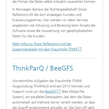
der Firmen die Daten selbst interaktiv auswerten können.
In Norwegen betreut die Tochtergesellschaft Sharp
Reflections AS die dort ansässigen Kunden und
Evaluierungspartner; hier werden vor allem Services
angeboten wie Schulung und Beratung beim Einsatz der
Software sowie die Auswertung von geophysikalischen
Daten für die Kunden.
Mehr Infos zu Sharp Reflections und der
Zusammenarbeit mit dem Fraunhofer ITWM
ThinkParQ / BeeGFS
Vornehmliche Aufgaben der Fraunhofer ITWM-
Ausgründung ThinkParQ sind seit 2013 Vertrieb und
Support rund um das
BeeGFS
(Bee Global File
System), ein paralleles Dateisystem, bei dem die Daten
automatisch auf mehrere Server verteilt werden, so dass
der Zugriff entsprechend schneller ist. Das Spin-off geht