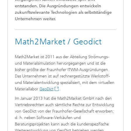
entstanden. Die Ausgründungen entwickeln
zukunftsrelevante Technologien als selbstständige
Unternehmen weiter.
Math2Market / Geodict
Math2Market ist 2011 aus der Abteilung Strömungs-
und Materialsimulation hervorgegangen und ist die
bisher größte der Fraunhofer ITWM-Ausgründungen.
Das Unternehmen ist auf rechnergestützte Werkstoff-
und Materialentwicklung spezialisiert, mit dem virtuellen
Materiallabor
GeoDict
.
Im Januar 2013 hat die Math2Market GmbH nach den
Vertriebsrechten auch sämtliche Rechte zur Entwicklung
von GeoDict von der Fraunhofer-Gesellschaft erworben;
d. h. neben Software-Verkäufen und
Beratungsprojekten kann auch die kundenspezifische
Weiterentwicklung von GeoDict betrieben werden.