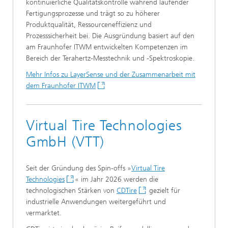
kontinuierliche Qualitätskontrolle während laufender
Fertigungsprozesse und trägt so zu höherer
Produktqualität, Ressourceneffizienz und
Prozesssicherheit bei. Die Ausgründung basiert auf den
am Fraunhofer ITWM entwickelten Kompetenzen im
Bereich der Terahertz-Messtechnik und -Spektroskopie.
Mehr Infos zu LayerSense und der Zusammenarbeit mit
dem Fraunhofer ITWM
Virtual Tire Technologies
GmbH (VTT)
Seit der Gründung des Spin-offs »
Virtual Tire
Technologies
« im Jahr 2026 werden die
technologischen Stärken von
CDTire
gezielt für
industrielle Anwendungen weitergeführt und
vermarktet.