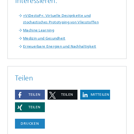
interessieren:
»ViDestoP«: Virtuelle Designkette und
stochastisches Prototyping von Vliesstoffen
Machine Learning
Medizin und Gesundheit
Erneuerbare Energien und Nachhaltigkeit
Teilen
TEILEN
TEILEN
MITTEILEN
TEILEN
DRUCKEN