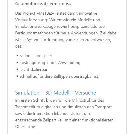
Gesamtdurchsatz erreicht ist.
Das Projekt
»
MaTBiZ
«
leistet damit innovative
Vorlaufforschung: Wir entwickeln Modelle und
Simulationswerkzeuge sowie hochpräzise additive
Fertigungsmethoden für neue Anwendungen. Ziel dabei
ist ein System zur Trennung von Zellen zu entwickeln,
das:
rational konzipiert
kostengünstig in der Anwendung
leicht skalierbar
schnell auf andere Zelltypen übertragbar ist.
Simulation – 3D-Modell – Versuche
Im ersten Schritt bilden wir die Mikrostruktur des
Trennmedium digital ab und simulieren den Transport
sowie die Interaktion lebender Zellen, d.h.
entsprechende Zellpartikel, mit einer funktionalisierten
Oberfläche.