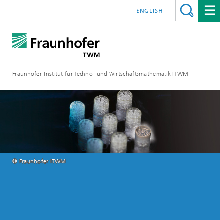
ENGLISH
Fraunhofer-Institut für Techno- und Wirtschaftsmathematik ITWM
© Fraunhofer ITWM