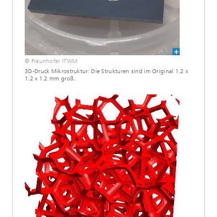
© Fraunhofer ITWM
3D-Druck Mikrostruktur: Die Strukturen sind im Original 1.2 x
1.2 x 1.2 mm groß.