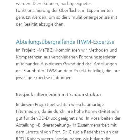
werden. Diese können, nach geeigneter
Funktionalisierung der Oberfläche, in Experimenten
genutzt werden, um so die Simulationsergebnisse mit
der Realität abzugleichen.
Abteilungsübergreifende ITWM-Expertise
Im Projekt
»
MaTBiZ
«
kombinieren wir Methoden und
Kompetenzen aus verschiedenen Forschungsgebieten
miteinander. Aus diesem Grund sind drei Abteilungen
des Fraunhofer ITWM an dem Projekt beteiligt, die ihre
jeweilige Expertise einbringen:
Beispiel: Filtermedien mit Schaumstruktur
In diesem Projekt betrachten wir schaumartige
Filtermedien, da sie durch ihre hohe Konnektivität sehr
gut für den 3D-Druck geeignet sind. In Vorarbeiten der
Abteilung »Bildverarbeitung« in Zusammenarbeit mit
dem Lehrstuhl von Prof. Dr. Claudia Redenbach an der
RPTU Kaiserslautern-Landau haben wir bislang die