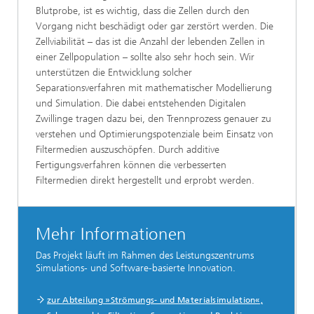
Blutprobe, ist es wichtig, dass die Zellen durch den
Vorgang nicht beschädigt oder gar zerstört werden. Die
Zellviabilität – das ist die Anzahl der lebenden Zellen in
einer Zellpopulation – sollte also sehr hoch sein. Wir
unterstützen die Entwicklung solcher
Separationsverfahren mit mathematischer Modellierung
und Simulation. Die dabei entstehenden Digitalen
Zwillinge tragen dazu bei, den Trennprozess genauer zu
verstehen und Optimierungspotenziale beim Einsatz von
Filtermedien auszuschöpfen. Durch additive
Fertigungsverfahren können die verbesserten
Filtermedien direkt hergestellt und erprobt werden.
Mehr Informationen
Das Projekt läuft im Rahmen des Leistungszentrums
Simulations- und Software-basierte Innovation.
zur Abteilung »Strömungs- und Materialsimulation«,