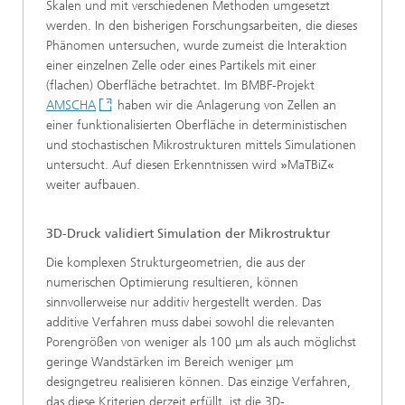
Skalen und mit verschiedenen Methoden umgesetzt
werden. In den bisherigen Forschungsarbeiten, die dieses
Phänomen untersuchen, wurde zumeist die Interaktion
einer einzelnen Zelle oder eines Partikels mit einer
(flachen) Oberfläche betrachtet. Im BMBF-Projekt
AMSCHA
haben wir die Anlagerung von Zellen an
einer funktionalisierten Oberfläche in deterministischen
und stochastischen Mikrostrukturen mittels Simulationen
untersucht. Auf diesen Erkenntnissen wird
»
MaTBiZ
«
weiter aufbauen.
3D-Druck validiert Simulation der Mikrostruktur
Die komplexen Strukturgeometrien, die aus der
numerischen Optimierung resultieren, können
sinnvollerweise nur additiv hergestellt werden. Das
additive Verfahren muss dabei sowohl die relevanten
Porengrößen von weniger als 100 μm als auch möglichst
geringe Wandstärken im Bereich weniger μm
designgetreu realisieren können. Das einzige Verfahren,
das diese Kriterien derzeit erfüllt, ist die 3D-