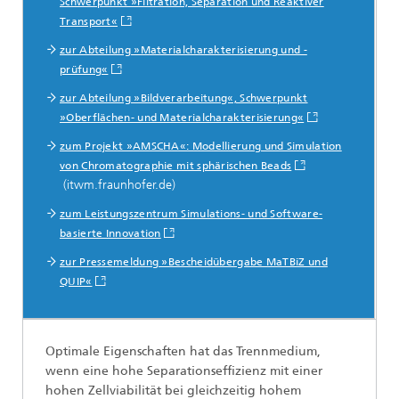
Schwerpunkt »Filtration, Separation und Reaktiver
Transport«
zur Abteilung »Materialcharakterisierung und -
prüfung«
zur Abteilung »Bildverarbeitung«, Schwerpunkt
»Oberflächen- und Materialcharakterisierung«
zum Projekt »AMSCHA«: Modellierung und Simulation
von Chromatographie mit sphärischen Beads
(itwm.fraunhofer.de)
zum Leistungszentrum Simulations- und Software-
basierte Innovation
zur Pressemeldung »Bescheidübergabe MaTBiZ und
QUIP«
Optimale Eigenschaften hat das Trennmedium,
wenn eine hohe Separationseffizienz mit einer
hohen Zellviabilität bei gleichzeitig hohem