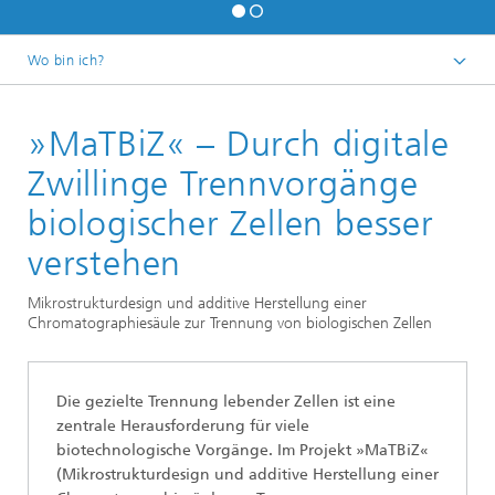
Wo bin ich?
Startseite
»MaTBiZ« – Durch digitale
Anwendungsfelder
Medizin und Gesundheit
Zwillinge Trennvorgänge
biologischer Zellen besser
verstehen
Mikrostrukturdesign und additive Herstellung einer
Chromatographiesäule zur Trennung von biologischen Zellen
Die gezielte Trennung lebender Zellen ist eine
zentrale Herausforderung für viele
biotechnologische Vorgänge. Im Projekt »MaTBiZ«
(Mikrostrukturdesign und additive Herstellung einer