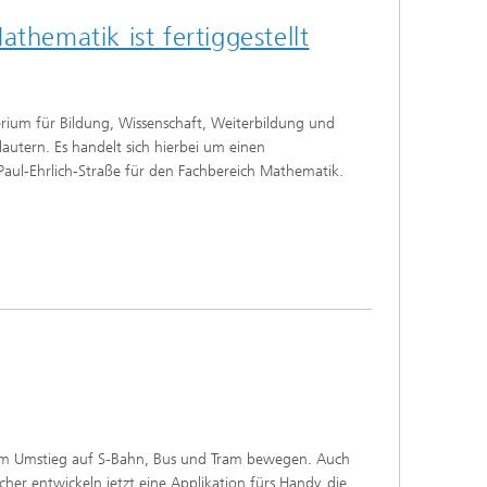
thematik ist fertiggestellt
erium für Bildung, Wissenschaft, Weiterbildung und
autern. Es handelt sich hierbei um einen
Paul-Ehrlich-Straße für den Fachbereich Mathematik.
 zum Umstieg auf S-Bahn, Bus und Tram bewegen. Auch
her entwickeln jetzt eine Applikation fürs Handy, die