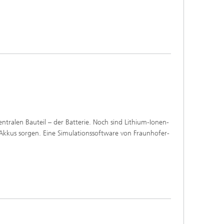
entralen Bauteil – der Batterie. Noch sind Lithium-Ionen-
e Akkus sorgen. Eine Simulationssoftware von Fraunhofer-