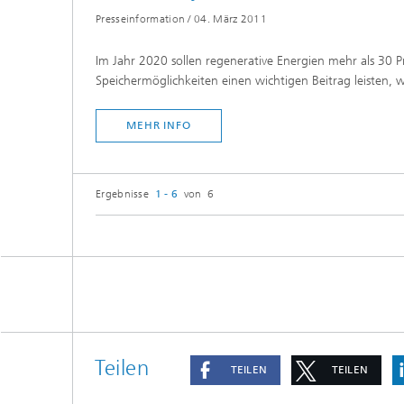
Presseinformation
/
04. März 2011
Im Jahr 2020 sollen regenerative Energien mehr als 30
Speichermöglichkeiten einen wichtigen Beitrag leisten,
MEHR INFO
Ergebnisse
1 - 6
von 6
Teilen
TEILEN
TEILEN