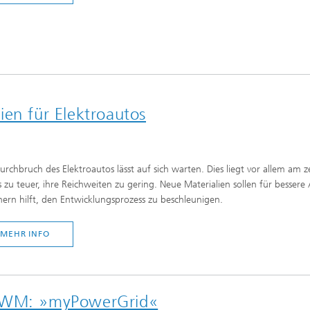
ien für Elektroautos
urchbruch des Elektroautos lässt auf sich warten. Dies liegt vor allem am z
 zu teuer, ihre Reichweiten zu gering. Neue Materialien sollen für besser
hern hilft, den Entwicklungsprozess zu beschleunigen.
MEHR INFO
ITWM: »myPowerGrid«