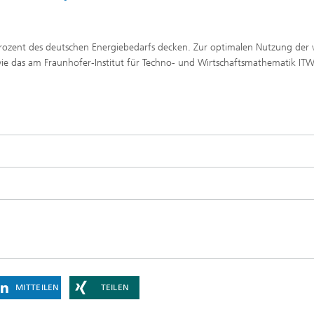
 Prozent des deutschen Energiebedarfs decken. Zur optimalen Nutzung de
 wie das am Fraunhofer-Institut für Techno- und Wirtschaftsmathematik IT
MITTEILEN
TEILEN